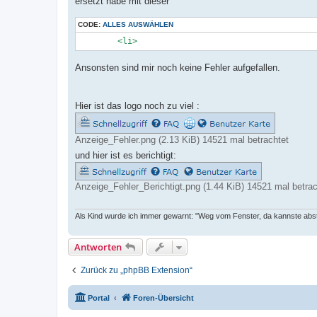
ersetzt habe mit dieser
CODE:
ALLES AUSWÄHLEN
	<li>
Ansonsten sind mir noch keine Fehler aufgefallen.
Hier ist das logo noch zu viel :
Anzeige_Fehler.png (2.13 KiB) 14521 mal betrachtet
und hier ist es berichtigt:
Anzeige_Fehler_Berichtigt.png (1.44 KiB) 14521 mal betrac
Als Kind wurde ich immer gewarnt: "Weg vom Fenster, da kannste abs
Antworten
Zurück zu „phpBB Extension“
Portal
Foren-Übersicht