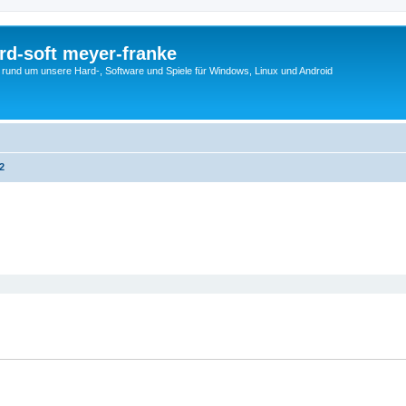
rd-soft meyer-franke
s rund um unsere Hard-, Software und Spiele für Windows, Linux und Android
2
eiterte Suche