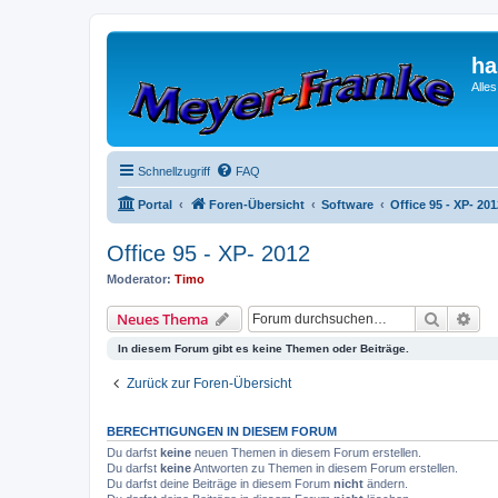
ha
Alle
Schnellzugriff
FAQ
Portal
Foren-Übersicht
Software
Office 95 - XP- 201
Office 95 - XP- 2012
Moderator:
Timo
Suche
Erw
Neues Thema
In diesem Forum gibt es keine Themen oder Beiträge.
Zurück zur Foren-Übersicht
BERECHTIGUNGEN IN DIESEM FORUM
Du darfst
keine
neuen Themen in diesem Forum erstellen.
Du darfst
keine
Antworten zu Themen in diesem Forum erstellen.
Du darfst deine Beiträge in diesem Forum
nicht
ändern.