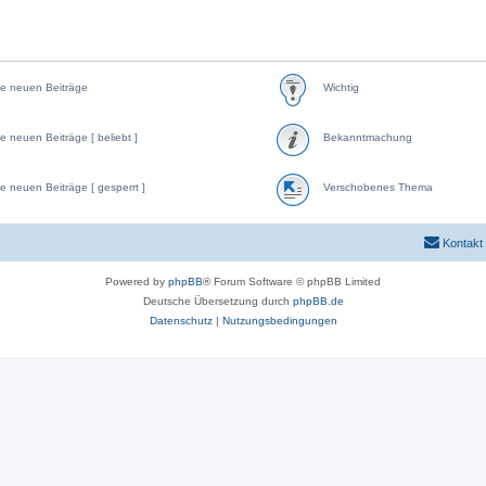
e neuen Beiträge
Wichtig
e neuen Beiträge [ beliebt ]
Bekanntmachung
e neuen Beiträge [ gesperrt ]
Verschobenes Thema
Kontakt
Powered by
phpBB
® Forum Software © phpBB Limited
Deutsche Übersetzung durch
phpBB.de
Datenschutz
|
Nutzungsbedingungen