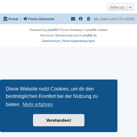
Gehe zu
Portal
Foren-Übersicht
Alle Zeiten sind
UTC+02:00
Powered by
phpBB
® Forum Software © phpBB Limited
Deutsche Übersetzung durch
phpBB.de
Datenschutz
|
Nutzungsbedingungen
Diese Website nutzt Cookies, um dir den
bestmöglichen Komfort bei der Nutzung zu
bieten.
Mehr erfahren
Verstanden!