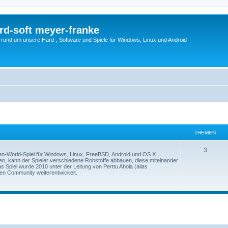
rd-soft meyer-franke
s rund um unsere Hard-, Software und Spiele für Windows, Linux und Android
THEMEN
3
Open-World-Spiel für Windows, Linux, FreeBSD, Android und OS X.
ehen, kann der Spieler verschiedene Rohstoffe abbauen, diese miteinander
 Spiel wurde 2010 unter der Leitung von Perttu Ahola (alias
den Community weiterentwickelt.