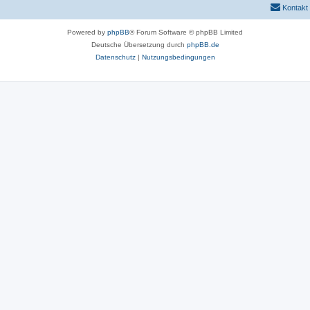
Kontakt
Powered by
phpBB
® Forum Software © phpBB Limited
Deutsche Übersetzung durch
phpBB.de
Datenschutz
|
Nutzungsbedingungen