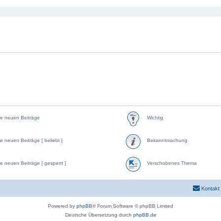
e neuen Beiträge
Wichtig
e neuen Beiträge [ beliebt ]
Bekanntmachung
e neuen Beiträge [ gesperrt ]
Verschobenes Thema
Kontakt
Powered by
phpBB
® Forum Software © phpBB Limited
Deutsche Übersetzung durch
phpBB.de