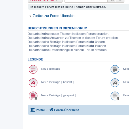
In diesem Forum gibt es keine Themen oder Beiträge.
Zurück zur Foren-Übersicht
BERECHTIGUNGEN IN DIESEM FORUM
Du darfst
keine
neuen Themen in diesem Forum erstellen.
Du darfst
keine
Antworten zu Themen in diesem Forum erstellen.
Du darfst deine Beiträge in diesem Forum
nicht
ändern.
Du darfst deine Beiträge in diesem Forum
nicht
löschen.
Du darfst
keine
Dateianhänge in diesem Forum erstellen.
LEGENDE
Neue Beiträge
Kein
Neue Beiträge [ beliebt ]
Kein
Neue Beiträge [ gesperrt ]
Kein
Portal
Foren-Übersicht