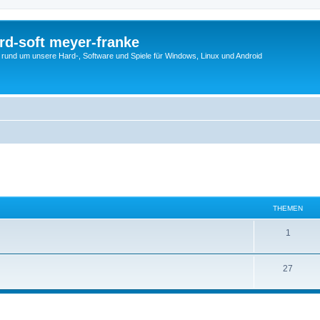
rd-soft meyer-franke
s rund um unsere Hard-, Software und Spiele für Windows, Linux und Android
THEMEN
1
27
eiterte Suche