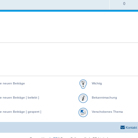
0
e neuen Beiträge
Wichtig
e neuen Beiträge [ beliebt ]
Bekanntmachung
e neuen Beiträge [ gesperrt ]
Verschobenes Thema
Kontakt