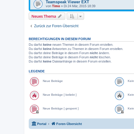
Teamspeak Viewer EXT
von
Timo
»
Di 24 Mär, 2015 18:39
Neues Thema
Zurück zur Foren-Übersicht
BERECHTIGUNGEN IN DIESEM FORUM
Du darfst
keine
neuen Themen in diesem Forum erstellen.
Du darfst
keine
Antworten zu Themen in diesem Forum erstellen.
Du darfst deine Beiträge in diesem Forum
nicht
ändern.
Du darfst deine Beiträge in diesem Forum
nicht
löschen.
Du darfst
keine
Dateianhänge in diesem Forum erstellen.
LEGENDE
Neue Beiträge
Kein
Neue Beiträge [ beliebt ]
Kein
Neue Beiträge [ gesperrt ]
Kein
Portal
Foren-Übersicht