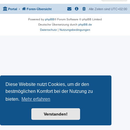
Portal
Foren-Übersicht
Alle Zeiten sind
UTC+02:00
Powered by
phpBB
® Forum Software © phpBB Limited
Deutsche Übersetzung durch
phpBB.de
Datenschutz
|
Nutzungsbedingungen
Diese Website nutzt Cookies, um dir den
bestmöglichen Komfort bei der Nutzung zu
bieten.
Mehr erfahren
Verstanden!