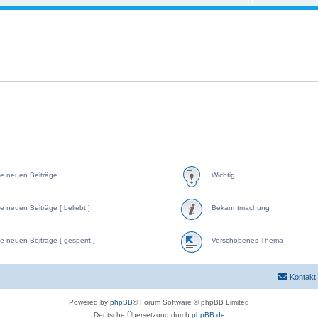
e neuen Beiträge
Wichtig
e neuen Beiträge [ beliebt ]
Bekanntmachung
e neuen Beiträge [ gesperrt ]
Verschobenes Thema
Kontakt
Powered by
phpBB
® Forum Software © phpBB Limited
Deutsche Übersetzung durch
phpBB.de