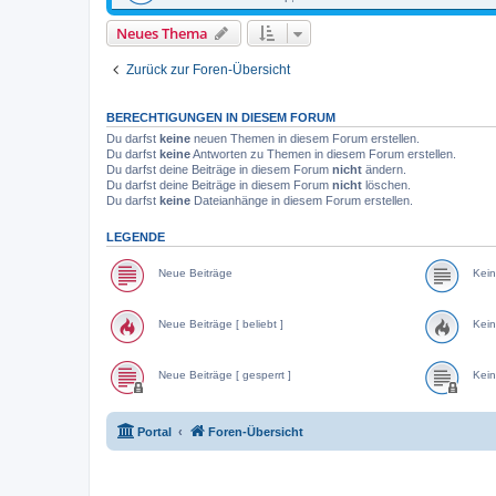
Neues Thema
Zurück zur Foren-Übersicht
BERECHTIGUNGEN IN DIESEM FORUM
Du darfst
keine
neuen Themen in diesem Forum erstellen.
Du darfst
keine
Antworten zu Themen in diesem Forum erstellen.
Du darfst deine Beiträge in diesem Forum
nicht
ändern.
Du darfst deine Beiträge in diesem Forum
nicht
löschen.
Du darfst
keine
Dateianhänge in diesem Forum erstellen.
LEGENDE
Neue Beiträge
Kein
Neue Beiträge [ beliebt ]
Kein
Neue Beiträge [ gesperrt ]
Kein
Portal
Foren-Übersicht