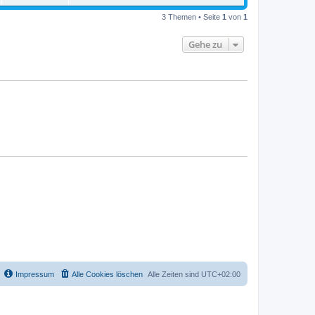
3 Themen • Seite
1
von
1
Gehe zu
Impressum
Alle Cookies löschen
Alle Zeiten sind
UTC+02:00