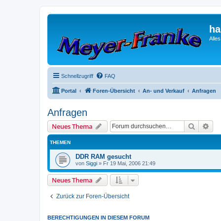
ha
Alle
Schnellzugriff
FAQ
Portal
Foren-Übersicht
An- und Verkauf
Anfragen
Anfragen
Suche
Erw
Neues Thema
THEMEN
DDR RAM gesucht
von
Siggi
»
Fr 19 Mai, 2006 21:49
Neues Thema
Zurück zur Foren-Übersicht
BERECHTIGUNGEN IN DIESEM FORUM