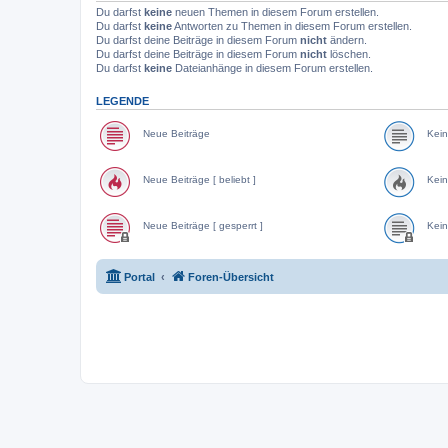
Du darfst
keine
neuen Themen in diesem Forum erstellen.
Du darfst
keine
Antworten zu Themen in diesem Forum erstellen.
Du darfst deine Beiträge in diesem Forum
nicht
ändern.
Du darfst deine Beiträge in diesem Forum
nicht
löschen.
Du darfst
keine
Dateianhänge in diesem Forum erstellen.
LEGENDE
Neue Beiträge
Kein
Neue Beiträge [ beliebt ]
Kein
Neue Beiträge [ gesperrt ]
Kein
Portal
Foren-Übersicht