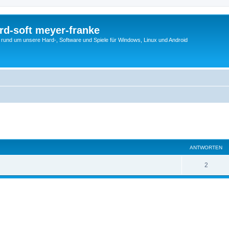
rd-soft meyer-franke
s rund um unsere Hard-, Software und Spiele für Windows, Linux und Android
eiterte Suche
ANTWORTEN
2