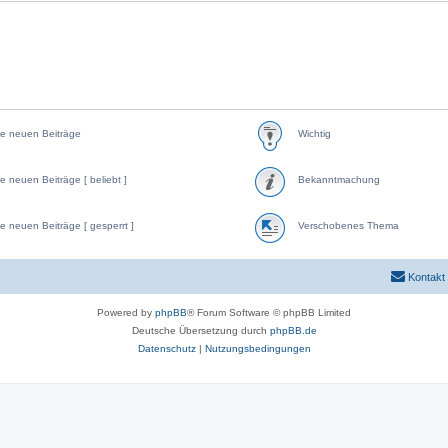
e neuen Beiträge
Wichtig
e neuen Beiträge [ beliebt ]
Bekanntmachung
e neuen Beiträge [ gesperrt ]
Verschobenes Thema
Kontakt
Powered by
phpBB
® Forum Software © phpBB Limited
Deutsche Übersetzung durch
phpBB.de
Datenschutz
|
Nutzungsbedingungen