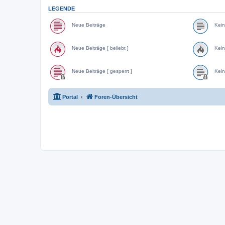
LEGENDE
Neue Beiträge
Kein
Neue Beiträge [ beliebt ]
Kein
Neue Beiträge [ gesperrt ]
Kein
Portal
Foren-Übersicht