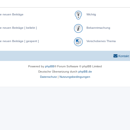
e neuen Beiträge
Wichtig
e neuen Beiträge [ beliebt ]
Bekanntmachung
e neuen Beiträge [ gesperrt ]
Verschobenes Thema
Kontakt
Powered by
phpBB
® Forum Software © phpBB Limited
Deutsche Übersetzung durch
phpBB.de
Datenschutz
|
Nutzungsbedingungen