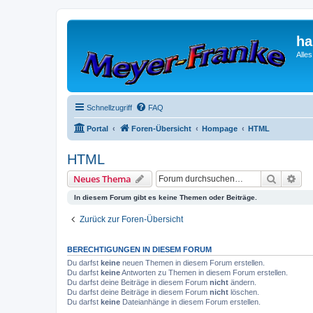
ha
Alle
Schnellzugriff
FAQ
Portal
Foren-Übersicht
Hompage
HTML
HTML
Suche
Erw
Neues Thema
In diesem Forum gibt es keine Themen oder Beiträge.
Zurück zur Foren-Übersicht
BERECHTIGUNGEN IN DIESEM FORUM
Du darfst
keine
neuen Themen in diesem Forum erstellen.
Du darfst
keine
Antworten zu Themen in diesem Forum erstellen.
Du darfst deine Beiträge in diesem Forum
nicht
ändern.
Du darfst deine Beiträge in diesem Forum
nicht
löschen.
Du darfst
keine
Dateianhänge in diesem Forum erstellen.