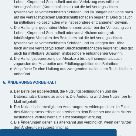
Leben, Körper und Gesundheit und der Verletzung wesentlicher
Vertragspflichten (Kardinalpflichten) auf die bei Vertragsschluss
typischerweise vorhersehbaren Schäden und im übrigen der Höhe nach
auf die vertragstypischen Durchschnittsschäden begrenzt. Dies gilt auch
für mittelbare Folgeschäden wie insbesondere entgangenen Gewinn.
Die Haftung ist gegenüber Unternehmern außer bei der Verletzung von
Leben, Körper und Gesundheit oder vorsätzlichem oder grob
fahrlässigem Verhalten des Betreibers auf die bei Vertragsschluss
typischerweise vorhersehbaren Schäden und im Übrigen der Höhe
nach auf die vertragstypischen Durchschnittsschäden begrenzt. Dies gilt
auch für mittelbare Schäden, insbesondere entgangenen Gewinn.
Die Haftungsbegrenzung der Absätze a bis c gilt sinngemäß auch
zugunsten der Mitarbeiter und Erfüllungsgehilfen des Betreibers.
Ansprüche für eine Haftung aus zwingendem nationalem Recht bleiben
unberührt.
6. ÄNDERUNGSVORBEHALT
Der Betreiber ist berechtigt, die Nutzungsbedingungen und die
Datenschutzerklärung zu ändern. Die Änderung wird dem Nutzer per E-
Mail mitgeteilt.
Der Nutzer ist berechtigt, den Änderungen zu widersprechen. Im Falle
des Widerspruchs erlischt das zwischen dem Betreiber und dem Nutzer
bestehende Vertragsverhältnis mit sofortiger Wirkung.
Die Änderungen gelten als anerkannt und verbindlich, wenn der Nutzer
den Änderungen zugestimmt hat.