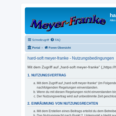
ha
Alle
Schnellzugriff
FAQ
Portal
Foren-Übersicht
hard-soft meyer-franke - Nutzungsbedingungen
Mit dem Zugriff auf „hard-soft meyer-franke“ („https:
1. NUTZUNGSVERTRAG
Mit dem Zugriff auf „hard-soft meyer-franke“ (im Folgen
nachfolgenden Regelungen einverstanden.
Wenn du mit diesen Regelungen nicht einverstanden bist,
Der Nutzungsvertrag wird auf unbestimmte Zeit geschlos
2. EINRÄUMUNG VON NUTZUNGSRECHTEN
Mit dem Erstellen eines Beitrags erteilst du dem Betrei
Das Nutzungsrecht nach Punkt 2, Unterpunkt a bleibt 