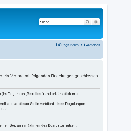
Suche
Erweiterte Suche
Registrieren
Anmelden
ber ein Vertrag mit folgenden Regelungen geschlossen:
 (im Folgenden „Betreiber“) und erklärst dich mit den
eils die an dieser Stelle veröffentlichten Regelungen.
erden.
, deinen Beitrag im Rahmen des Boards zu nutzen.