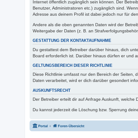
Internet öffentlich zugänglich sein können. Der Betrei
Benutzer, Administratoren etc.) zugänglich sind. Wen
Adresse aus deinem Profil ist dabei jedoch nur für de
Andere als die oben genannten Daten wird der Betreibe
Weitergabe der Daten (z. B. an Strafverfolgungsbehörde
GESTATTUNG DER KONTAKTAUFNAHME
Du gestattest dem Betreiber darüber hinaus, dich unt
Board erforderlich ist. Darüber hinaus dürfen er und 
GELTUNGSBEREICH DIESER RICHTLINIE
Diese Richtlinie umfasst nur den Bereich der Seiten
Daten verarbeitet, wird er dich darüber gesondert inf
AUSKUNFTSRECHT
Der Betreiber erteilt dir auf Anfrage Auskunft, welche
Du kannst jederzeit die Löschung bzw. Sperrung deiner
Portal
Foren-Übersicht