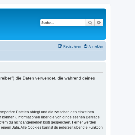
Suche
Erweiterte Suche
Registrieren
Anmelden
etreiber“) die Daten verwendet, die während deines
 temporäre Dateien ablegt und die zwischen den einzelnen
en können), Informationen über die von dir gelesenen Beiträge
ofern du nicht angemeldet bist) gespeichert. Ferner werden
einem Jahr. Alle Cookies kannst du jederzeit über die Funktion