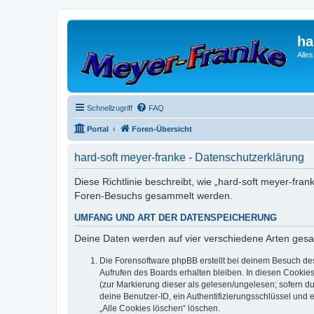
ha
Alle
Schnellzugriff
FAQ
Portal
Foren-Übersicht
hard-soft meyer-franke - Datenschutzerklärung
Diese Richtlinie beschreibt, wie „hard-soft meyer-fra
Foren-Besuchs gesammelt werden.
UMFANG UND ART DER DATENSPEICHERUNG
Deine Daten werden auf vier verschiedene Arten ges
Die Forensoftware phpBB erstellt bei deinem Besuch de
Aufrufen des Boards erhalten bleiben. In diesen Cookies
(zur Markierung dieser als gelesen/ungelesen; sofern d
deine Benutzer-ID, ein Authentifizierungsschlüssel und 
„Alle Cookies löschen“ löschen.