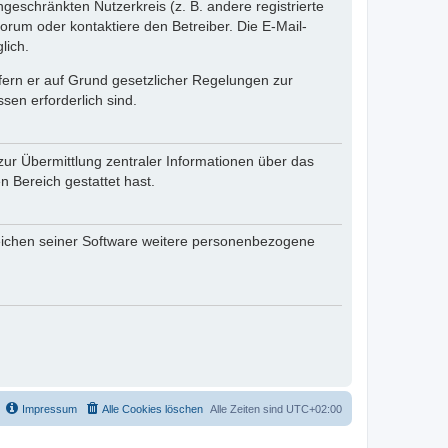
ngeschränkten Nutzerkreis (z. B. andere registrierte
rum oder kontaktiere den Betreiber. Die E-Mail-
lich.
ofern er auf Grund gesetzlicher Regelungen zur
sen erforderlich sind.
zur Übermittlung zentraler Informationen über das
n Bereich gestattet hast.
reichen seiner Software weitere personenbezogene
Impressum
Alle Cookies löschen
Alle Zeiten sind
UTC+02:00