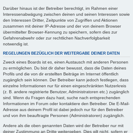
Darüber hinaus ist der Betreiber berechtigt, im Rahmen einer
Interessenabwägung zwischen deinen und seinen Interessen sowie
den Interessen Dritter, Zeitpunkte von Zugriffen und Aktionen
zusammen mit deiner IP-Adresse und der von deinem Browser
übermittelter Browser-Kennung zu speichern, sofern dies zur
Gefahrenabwehr oder zur rechtlichen Nachverfolgbarkeit
notwendig ist.
REGELUNGEN BEZÜGLICH DER WEITERGABE DEINER DATEN
Zweck eines Boards ist es, einen Austausch mit anderen Personen
zu ermöglichen. Du bist dir daher bewusst, dass die Daten deines
Profils und die von dir erstellten Beiträge im Internet öffentlich
zugänglich sein können. Der Betreiber kann jedoch festlegen, dass
einzelne Informationen nur für einen eingeschränkten Nutzerkreis
(z. B. andere registrierte Benutzer, Administratoren etc.) zugänglich
sind. Wenn du Fragen dazu hast, suche nach entsprechenden
Informationen im Forum oder kontaktiere den Betreiber. Die E-Mail-
Adresse aus deinem Profil ist dabei jedoch nur für den Betreiber
und von ihm beauftragte Personen (Administratoren) zugänglich.
Andere als die oben genannten Daten wird der Betreiber nur mit
deiner Zustimmung an Dritte weitergeben. Dies gilt nicht, sofern er