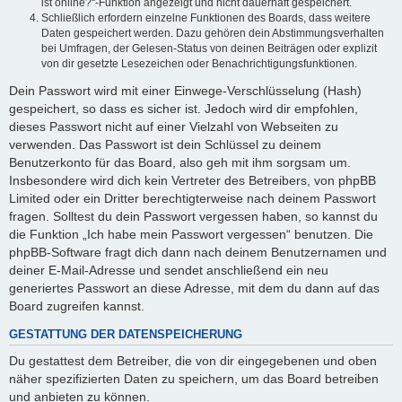
ist online?“-Funktion angezeigt und nicht dauerhaft gespeichert.
Schließlich erfordern einzelne Funktionen des Boards, dass weitere
Daten gespeichert werden. Dazu gehören dein Abstimmungsverhalten
bei Umfragen, der Gelesen-Status von deinen Beiträgen oder explizit
von dir gesetzte Lesezeichen oder Benachrichtigungsfunktionen.
Dein Passwort wird mit einer Einwege-Verschlüsselung (Hash)
gespeichert, so dass es sicher ist. Jedoch wird dir empfohlen,
dieses Passwort nicht auf einer Vielzahl von Webseiten zu
verwenden. Das Passwort ist dein Schlüssel zu deinem
Benutzerkonto für das Board, also geh mit ihm sorgsam um.
Insbesondere wird dich kein Vertreter des Betreibers, von phpBB
Limited oder ein Dritter berechtigterweise nach deinem Passwort
fragen. Solltest du dein Passwort vergessen haben, so kannst du
die Funktion „Ich habe mein Passwort vergessen“ benutzen. Die
phpBB-Software fragt dich dann nach deinem Benutzernamen und
deiner E-Mail-Adresse und sendet anschließend ein neu
generiertes Passwort an diese Adresse, mit dem du dann auf das
Board zugreifen kannst.
GESTATTUNG DER DATENSPEICHERUNG
Du gestattest dem Betreiber, die von dir eingegebenen und oben
näher spezifizierten Daten zu speichern, um das Board betreiben
und anbieten zu können.