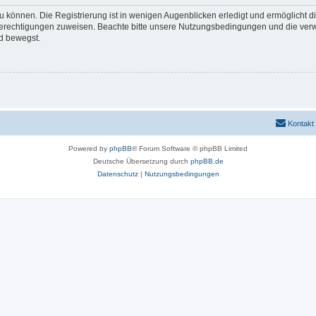
 können. Die Registrierung ist in wenigen Augenblicken erledigt und ermöglicht di
 Berechtigungen zuweisen. Beachte bitte unsere Nutzungsbedingungen und die verwa
d bewegst.
Kontakt
Powered by
phpBB
® Forum Software © phpBB Limited
Deutsche Übersetzung durch
phpBB.de
Datenschutz
|
Nutzungsbedingungen