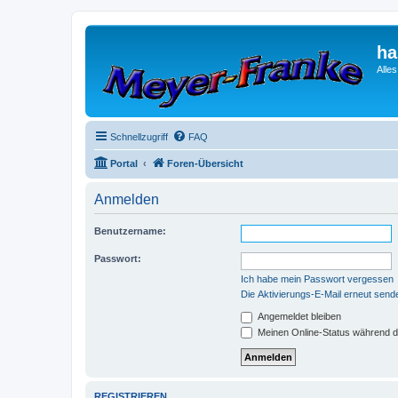
ha
Alle
Schnellzugriff
FAQ
Portal
Foren-Übersicht
Anmelden
Benutzername:
Passwort:
Ich habe mein Passwort vergessen
Die Aktivierungs-E-Mail erneut send
Angemeldet bleiben
Meinen Online-Status während d
REGISTRIEREN