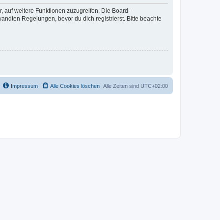
r, auf weitere Funktionen zuzugreifen. Die Board-
ndten Regelungen, bevor du dich registrierst. Bitte beachte
Impressum
Alle Cookies löschen
Alle Zeiten sind
UTC+02:00