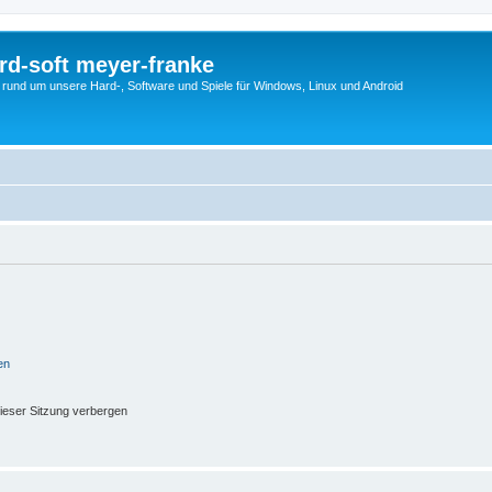
rd-soft meyer-franke
s rund um unsere Hard-, Software und Spiele für Windows, Linux und Android
en
ieser Sitzung verbergen