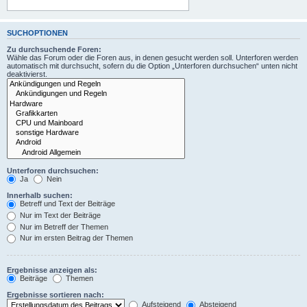
SUCHOPTIONEN
Zu durchsuchende Foren:
Wähle das Forum oder die Foren aus, in denen gesucht werden soll. Unterforen werden
automatisch mit durchsucht, sofern du die Option „Unterforen durchsuchen“ unten nicht
deaktivierst.
Unterforen durchsuchen:
Ja
Nein
Innerhalb suchen:
Betreff und Text der Beiträge
Nur im Text der Beiträge
Nur im Betreff der Themen
Nur im ersten Beitrag der Themen
Ergebnisse anzeigen als:
Beiträge
Themen
Ergebnisse sortieren nach:
Aufsteigend
Absteigend