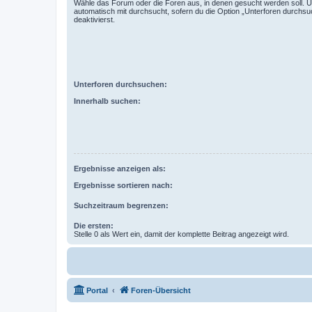
Wähle das Forum oder die Foren aus, in denen gesucht werden soll. 
automatisch mit durchsucht, sofern du die Option „Unterforen durchsu
deaktivierst.
Unterforen durchsuchen:
Innerhalb suchen:
Ergebnisse anzeigen als:
Ergebnisse sortieren nach:
Suchzeitraum begrenzen:
Die ersten:
Stelle 0 als Wert ein, damit der komplette Beitrag angezeigt wird.
Portal
Foren-Übersicht