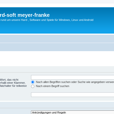
rd-soft meyer-franke
s rund um unsere Hard-, Software und Spiele für Windows, Linux und Android
Wort, das nicht
Nach allen Begriffen suchen oder Suche wie angegeben verwe
rhalb einer Klammer,
tzhalter für teilweise
Nach einem Begriff suchen