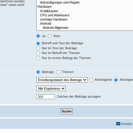
Unterforen werden
chen“ unten nicht
Ja
Nein
Betreff und Text der Beiträge
Nur im Text der Beiträge
Nur im Betreff der Themen
Nur im ersten Beitrag der Themen
Beiträge
Themen
Aufsteigend
Absteige
Zeichen der Beiträge anzeigen
Kontakt