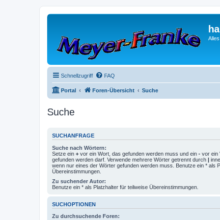
ha
Alle
Schnellzugriff
FAQ
Portal
Foren-Übersicht
Suche
Suche
SUCHANFRAGE
Suche nach Wörtern:
Setze ein
+
vor ein Wort, das gefunden werden muss und ein
-
vor ein 
gefunden werden darf. Verwende mehrere Wörter getrennt durch
|
inne
wenn nur eines der Wörter gefunden werden muss. Benutze ein * als Pla
Übereinstimmungen.
Zu suchender Autor:
Benutze ein * als Platzhalter für teilweise Übereinstimmungen.
SUCHOPTIONEN
Zu durchsuchende Foren: