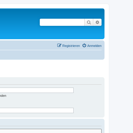
Suche
Erweiterte Suche
Registrieren
Anmelden
nden