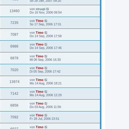
So 28 Jan, 2007 09:20
von
struupi
13460
Do 16 Nov, 2006 09:54
von
Timo
7235
So 17 Sep, 2006 17:01
von
Timo
7097
Do 14 Sep, 2006 17:58
von
Timo
6986
Do 14 Sep, 2006 17:46
von
Timo
6878
Mi 06 Sep, 2006 16:30
von
Timo
7020
Di 05 Sep, 2006 17:42
von
Timo
13974
Mo 14 Aug, 2006 18:21
von
Timo
7142
Mo 14 Aug, 2006 12:29
von
Timo
6856
Do 03 Aug, 2006 11:56
von
Timo
7092
Fr 28 Jul, 2006 23:51
von
Timo
6927