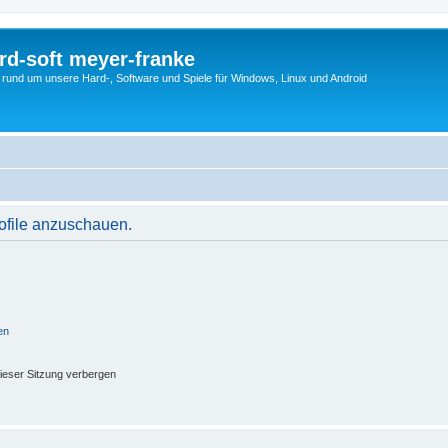
rd-soft meyer-franke
s rund um unsere Hard-, Software und Spiele für Windows, Linux und Android
rofile anzuschauen.
en
ieser Sitzung verbergen