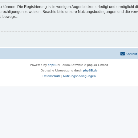
 können. Die Registrierung ist in wenigen Augenblicken erledigt und ermöglicht di
 Berechtigungen zuweisen. Beachte bitte unsere Nutzungsbedingungen und die verwa
d bewegst.
Kontakt
Powered by
phpBB
® Forum Software © phpBB Limited
Deutsche Übersetzung durch
phpBB.de
Datenschutz
|
Nutzungsbedingungen