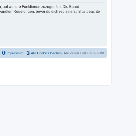
r, auf weitere Funktionen zuzugreifen. Die Board-
ndten Regelungen, bevor du dich registrierst. Bitte beachte
Impressum
Alle Cookies löschen
Alle Zeiten sind
UTC+02:00