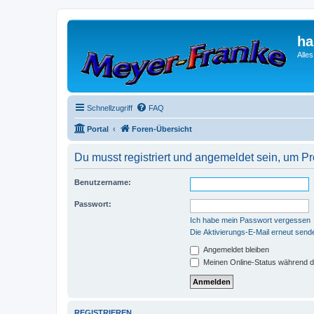
ha
Alle
Schnellzugriff
FAQ
Portal
Foren-Übersicht
Du musst registriert und angemeldet sein, um P
Benutzername:
Passwort:
Ich habe mein Passwort vergessen
Die Aktivierungs-E-Mail erneut send
Angemeldet bleiben
Meinen Online-Status während d
REGISTRIEREN