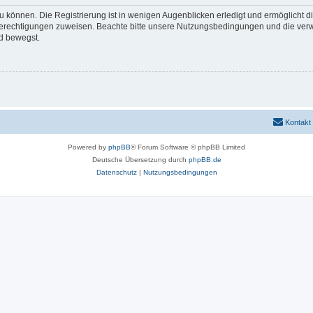
 können. Die Registrierung ist in wenigen Augenblicken erledigt und ermöglicht di
 Berechtigungen zuweisen. Beachte bitte unsere Nutzungsbedingungen und die verwa
d bewegst.
Kontakt
Powered by
phpBB
® Forum Software © phpBB Limited
Deutsche Übersetzung durch
phpBB.de
Datenschutz
|
Nutzungsbedingungen