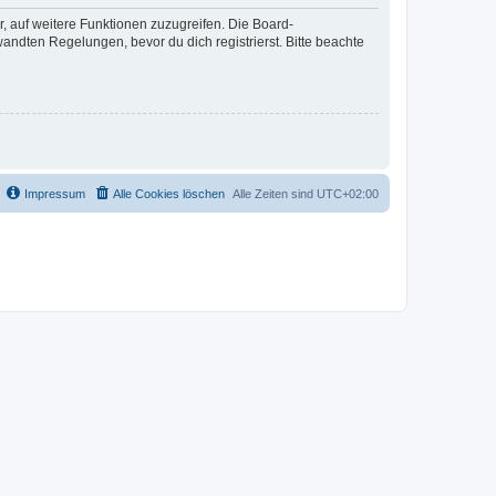
r, auf weitere Funktionen zuzugreifen. Die Board-
ndten Regelungen, bevor du dich registrierst. Bitte beachte
Impressum
Alle Cookies löschen
Alle Zeiten sind
UTC+02:00