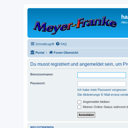
ha
Alle
Schnellzugriff
FAQ
Portal
Foren-Übersicht
Du musst registriert und angemeldet sein, um P
Benutzername:
Passwort:
Ich habe mein Passwort vergessen
Die Aktivierungs-E-Mail erneut send
Angemeldet bleiben
Meinen Online-Status während d
REGISTRIEREN