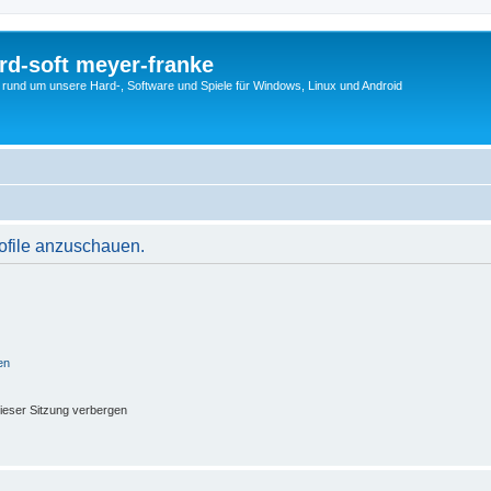
rd-soft meyer-franke
s rund um unsere Hard-, Software und Spiele für Windows, Linux und Android
rofile anzuschauen.
en
ieser Sitzung verbergen