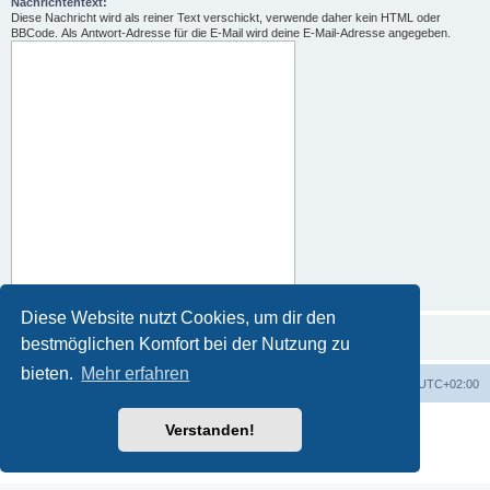
Nachrichtentext:
Diese Nachricht wird als reiner Text verschickt, verwende daher kein HTML oder
BBCode. Als Antwort-Adresse für die E-Mail wird deine E-Mail-Adresse angegeben.
Diese Website nutzt Cookies, um dir den
bestmöglichen Komfort bei der Nutzung zu
bieten.
Mehr erfahren
Portal
Foren-Übersicht
Alle Zeiten sind
UTC+02:00
Powered by
phpBB
® Forum Software © phpBB Limited
Verstanden!
Deutsche Übersetzung durch
phpBB.de
Datenschutz
|
Nutzungsbedingungen