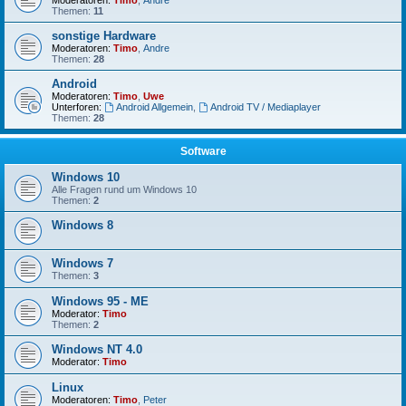
Moderatoren:
Timo
,
Andre
Themen:
11
sonstige Hardware
Moderatoren:
Timo
,
Andre
Themen:
28
Android
Moderatoren:
Timo
,
Uwe
Unterforen:
Android Allgemein
,
Android TV / Mediaplayer
Themen:
28
Software
Windows 10
Alle Fragen rund um Windows 10
Themen:
2
Windows 8
Windows 7
Themen:
3
Windows 95 - ME
Moderator:
Timo
Themen:
2
Windows NT 4.0
Moderator:
Timo
Linux
Moderatoren:
Timo
,
Peter