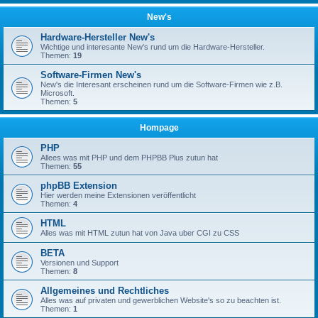
New's
Hardware-Hersteller New's
Wichtige und interesante New's rund um die Hardware-Hersteller.
Themen:
19
Software-Firmen New's
New's die Interesant erscheinen rund um die Software-Firmen wie z.B.
Microsoft.
Themen:
5
Hompage
PHP
Allees was mit PHP und dem PHPBB Plus zutun hat
Themen:
55
phpBB Extension
Hier werden meine Extensionen veröffentlicht
Themen:
4
HTML
Alles was mit HTML zutun hat von Java uber CGI zu CSS
BETA
Versionen und Support
Themen:
8
Allgemeines und Rechtliches
Alles was auf privaten und gewerblichen Website's so zu beachten ist.
Themen:
1