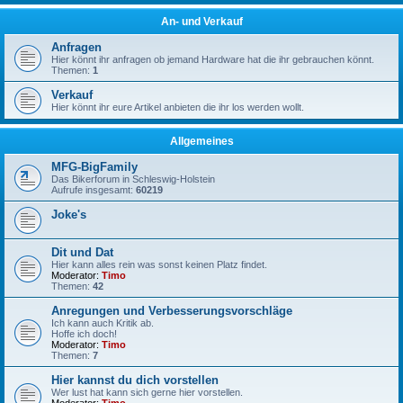
An- und Verkauf
Anfragen
Hier könnt ihr anfragen ob jemand Hardware hat die ihr gebrauchen könnt.
Themen:
1
Verkauf
Hier könnt ihr eure Artikel anbieten die ihr los werden wollt.
Allgemeines
MFG-BigFamily
Das Bikerforum in Schleswig-Holstein
Aufrufe insgesamt:
60219
Joke's
Dit und Dat
Hier kann alles rein was sonst keinen Platz findet.
Moderator:
Timo
Themen:
42
Anregungen und Verbesserungsvorschläge
Ich kann auch Kritik ab.
Hoffe ich doch!
Moderator:
Timo
Themen:
7
Hier kannst du dich vorstellen
Wer lust hat kann sich gerne hier vorstellen.