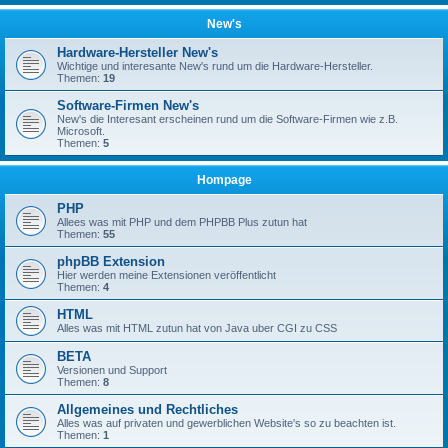
New's
Hardware-Hersteller New's
Wichtige und interesante New's rund um die Hardware-Hersteller.
Themen:
19
Software-Firmen New's
New's die Interesant erscheinen rund um die Software-Firmen wie z.B.
Microsoft.
Themen:
5
Hompage
PHP
Allees was mit PHP und dem PHPBB Plus zutun hat
Themen:
55
phpBB Extension
Hier werden meine Extensionen veröffentlicht
Themen:
4
HTML
Alles was mit HTML zutun hat von Java uber CGI zu CSS
BETA
Versionen und Support
Themen:
8
Allgemeines und Rechtliches
Alles was auf privaten und gewerblichen Website's so zu beachten ist.
Themen:
1