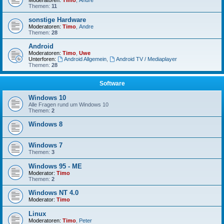
Moderatoren:
Timo
,
Andre
Themen:
11
sonstige Hardware
Moderatoren:
Timo
,
Andre
Themen:
28
Android
Moderatoren:
Timo
,
Uwe
Unterforen:
Android Allgemein
,
Android TV / Mediaplayer
Themen:
28
Software
Windows 10
Alle Fragen rund um Windows 10
Themen:
2
Windows 8
Windows 7
Themen:
3
Windows 95 - ME
Moderator:
Timo
Themen:
2
Windows NT 4.0
Moderator:
Timo
Linux
Moderatoren:
Timo
,
Peter