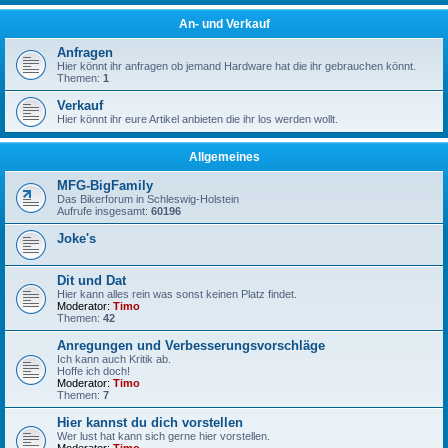
An- und Verkauf
Anfragen
Hier könnt ihr anfragen ob jemand Hardware hat die ihr gebrauchen könnt.
Themen:
1
Verkauf
Hier könnt ihr eure Artikel anbieten die ihr los werden wollt.
Allgemeines
MFG-BigFamily
Das Bikerforum in Schleswig-Holstein
Aufrufe insgesamt:
60196
Joke's
Dit und Dat
Hier kann alles rein was sonst keinen Platz findet.
Moderator:
Timo
Themen:
42
Anregungen und Verbesserungsvorschläge
Ich kann auch Kritik ab.
Hoffe ich doch!
Moderator:
Timo
Themen:
7
Hier kannst du dich vorstellen
Wer lust hat kann sich gerne hier vorstellen.