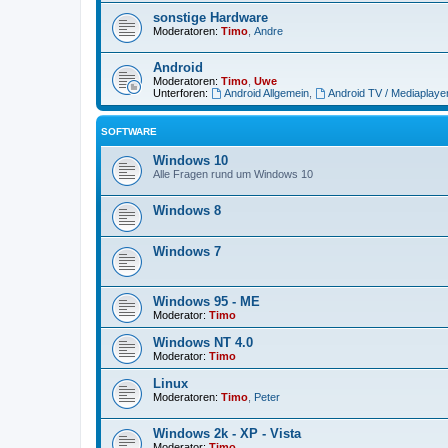
sonstige Hardware
Moderatoren:
Timo
,
Andre
Android
Moderatoren:
Timo
,
Uwe
Unterforen:
Android Allgemein
,
Android TV / Mediaplaye
SOFTWARE
Windows 10
Alle Fragen rund um Windows 10
Windows 8
Windows 7
Windows 95 - ME
Moderator:
Timo
Windows NT 4.0
Moderator:
Timo
Linux
Moderatoren:
Timo
,
Peter
Windows 2k - XP - Vista
Moderator:
Timo