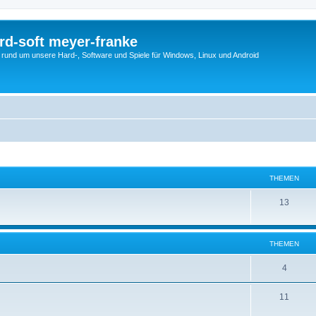
rd-soft meyer-franke
s rund um unsere Hard-, Software und Spiele für Windows, Linux und Android
THEMEN
13
THEMEN
4
11