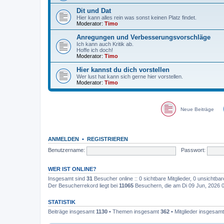
Dit und Dat
Hier kann alles rein was sonst keinen Platz findet.
Moderator:
Timo
Anregungen und Verbesserungsvorschläge
Ich kann auch Kritik ab.
Hoffe ich doch!
Moderator:
Timo
Hier kannst du dich vorstellen
Wer lust hat kann sich gerne hier vorstellen.
Moderator:
Timo
Neue Beiträge
ANMELDEN
•
REGISTRIEREN
Benutzername:
Passwort:
WER IST ONLINE?
Insgesamt sind
31
Besucher online :: 0 sichtbare Mitglieder, 0 unsichtba
Der Besucherrekord liegt bei
11065
Besuchern, die am Di 09 Jun, 2026 01
STATISTIK
Beiträge insgesamt
1130
• Themen insgesamt
362
• Mitglieder insgesam