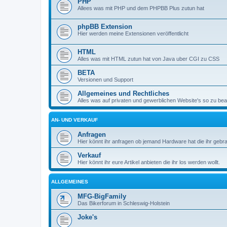
PHP
Allees was mit PHP und dem PHPBB Plus zutun hat
phpBB Extension
Hier werden meine Extensionen veröffentlicht
HTML
Alles was mit HTML zutun hat von Java uber CGI zu CSS
BETA
Versionen und Support
Allgemeines und Rechtliches
Alles was auf privaten und gewerblichen Website's so zu beac
AN- UND VERKAUF
Anfragen
Hier könnt ihr anfragen ob jemand Hardware hat die ihr gebr
Verkauf
Hier könnt ihr eure Artikel anbieten die ihr los werden wollt.
ALLGEMEINES
MFG-BigFamily
Das Bikerforum in Schleswig-Holstein
Joke's