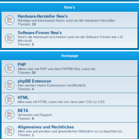
New's
Hardware-Hersteller New's
Wichtige und interesante New's rund um die Hardware-Hersteller.
Themen:
19
Software-Firmen New's
New's die Interesant erscheinen rund um die Software-Firmen wie z.B.
Microsoft.
Themen:
5
Hompage
PHP
Allees was mit PHP und dem PHPBB Plus zutun hat
Themen:
55
phpBB Extension
Hier werden meine Extensionen veröffentlicht
Themen:
4
HTML
Alles was mit HTML zutun hat von Java uber CGI zu CSS
BETA
Versionen und Support
Themen:
8
Allgemeines und Rechtliches
Alles was auf privaten und gewerblichen Website's so zu beachten ist.
Themen:
1