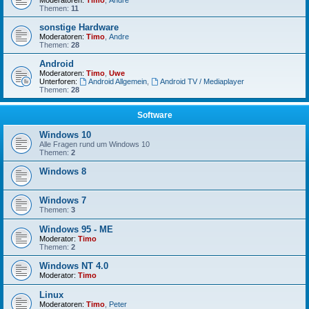
Moderatoren:
Timo
,
Andre
Themen:
11
sonstige Hardware
Moderatoren:
Timo
,
Andre
Themen:
28
Android
Moderatoren:
Timo
,
Uwe
Unterforen:
Android Allgemein
,
Android TV / Mediaplayer
Themen:
28
Software
Windows 10
Alle Fragen rund um Windows 10
Themen:
2
Windows 8
Windows 7
Themen:
3
Windows 95 - ME
Moderator:
Timo
Themen:
2
Windows NT 4.0
Moderator:
Timo
Linux
Moderatoren:
Timo
,
Peter