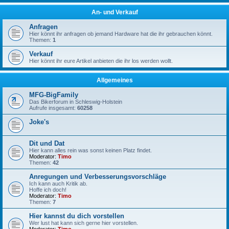
An- und Verkauf
Anfragen
Hier könnt ihr anfragen ob jemand Hardware hat die ihr gebrauchen könnt.
Themen:
1
Verkauf
Hier könnt ihr eure Artikel anbieten die ihr los werden wollt.
Allgemeines
MFG-BigFamily
Das Bikerforum in Schleswig-Holstein
Aufrufe insgesamt:
60258
Joke's
Dit und Dat
Hier kann alles rein was sonst keinen Platz findet.
Moderator:
Timo
Themen:
42
Anregungen und Verbesserungsvorschläge
Ich kann auch Kritik ab.
Hoffe ich doch!
Moderator:
Timo
Themen:
7
Hier kannst du dich vorstellen
Wer lust hat kann sich gerne hier vorstellen.