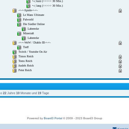
so
22
Jahre
10
Monate und
19
Tage
Powered by
Board3 Portal
© 2009 - 2023 Board3 Group
Kontakt