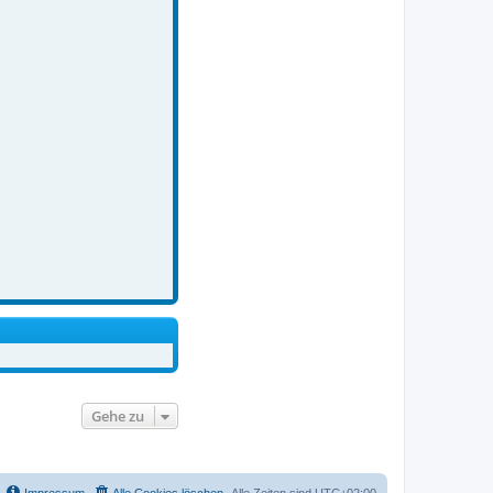
Gehe zu
Impressum
Alle Cookies löschen
Alle Zeiten sind
UTC+02:00