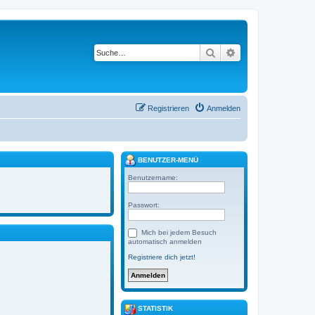
Suche
Erweiterte Suche
Registrieren
Anmelden
BENUTZER-MENÜ
Benutzername:
Passwort:
Mich bei jedem Besuch
automatisch anmelden
Registriere dich jetzt!
STATISTIK