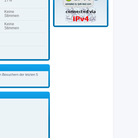
17%
Keine
Stimmen
Keine
Stimmen
en Besuchern der letzten 5