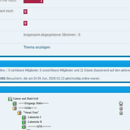
ch mir noch
1
iert mich
0
0
Insgesamt abgegebene Stimmen : 6
Thema anzeigen
ne :: 0 sichtbare Mitglieder, 0 unsichtbare Mitglieder und 11 Gäste (basierend auf den aktiv
1065
Besuchern, die am Di 09 Jun, 2026 01:13 gleichzeitig online waren.