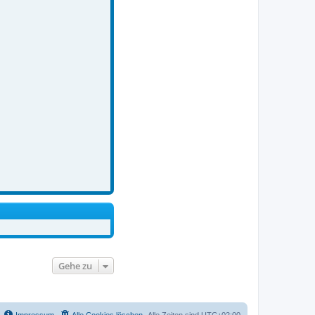
Gehe zu
Impressum
Alle Cookies löschen
Alle Zeiten sind
UTC+02:00