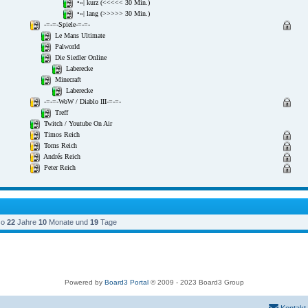
so
22
Jahre
10
Monate und
19
Tage
Powered by
Board3 Portal
© 2009 - 2023 Board3 Group
Kontakt