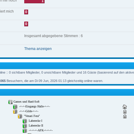
ch mir noch
1
iert mich
0
0
Insgesamt abgegebene Stimmen : 6
Thema anzeigen
ine :: 0 sichtbare Mitglieder, 0 unsichtbare Mitglieder und 16 Gäste (basierend auf den aktiv
1065
Besuchern, die am Di 09 Jun, 2026 01:13 gleichzeitig online waren.