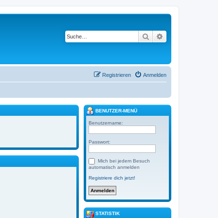
Suche
Erweiterte Suche
Registrieren
Anmelden
BENUTZER-MENÜ
Benutzername:
Passwort:
Mich bei jedem Besuch
automatisch anmelden
Registriere dich jetzt!
STATISTIK