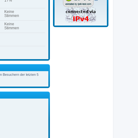
17%
Keine
Stimmen
Keine
Stimmen
en Besuchern der letzten 5