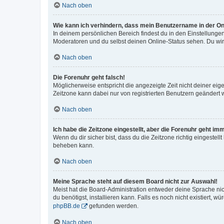
Nach oben
Wie kann ich verhindern, dass mein Benutzername in der Onl
In deinem persönlichen Bereich findest du in den Einstellunge
Moderatoren und du selbst deinen Online-Status sehen. Du wir
Nach oben
Die Forenuhr geht falsch!
Möglicherweise entspricht die angezeigte Zeit nicht deiner eigen
Zeitzone kann dabei nur von registrierten Benutzern geändert wer
Nach oben
Ich habe die Zeitzone eingestellt, aber die Forenuhr geht im
Wenn du dir sicher bist, dass du die Zeitzone richtig eingestell
beheben kann.
Nach oben
Meine Sprache steht auf diesem Board nicht zur Auswahl!
Meist hat die Board-Administration entweder deine Sprache nich
du benötigst, installieren kann. Falls es noch nicht existiert
phpBB.de
gefunden werden.
Nach oben