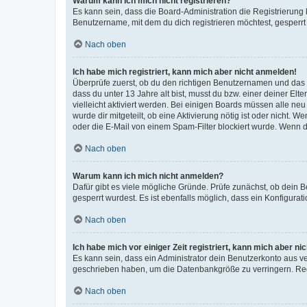
Warum kann ich mich nicht registrieren?
Es kann sein, dass die Board-Administration die Registrierun
Benutzername, mit dem du dich registrieren möchtest, gesperrt
Nach oben
Ich habe mich registriert, kann mich aber nicht anmelden!
Überprüfe zuerst, ob du den richtigen Benutzernamen und das
dass du unter 13 Jahre alt bist, musst du bzw. einer deiner El
vielleicht aktiviert werden. Bei einigen Boards müssen alle ne
wurde dir mitgeteilt, ob eine Aktivierung nötig ist oder nicht
oder die E-Mail von einem Spam-Filter blockiert wurde. Wenn du
Nach oben
Warum kann ich mich nicht anmelden?
Dafür gibt es viele mögliche Gründe. Prüfe zunächst, ob dein 
gesperrt wurdest. Es ist ebenfalls möglich, dass ein Konfigurat
Nach oben
Ich habe mich vor einiger Zeit registriert, kann mich aber n
Es kann sein, dass ein Administrator dein Benutzerkonto aus v
geschrieben haben, um die Datenbankgröße zu verringern. Regis
Nach oben