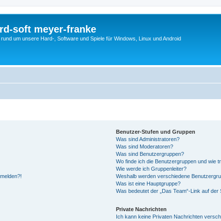
rd-soft meyer-franke
s rund um unsere Hard-, Software und Spiele für Windows, Linux und Android
Benutzer-Stufen und Gruppen
Was sind Administratoren?
Was sind Moderatoren?
Was sind Benutzergruppen?
Wo finde ich die Benutzergruppen und wie tr
Wie werde ich Gruppenleiter?
anmelden?!
Weshalb werden verschiedene Benutzergrupp
Was ist eine Hauptgruppe?
Was bedeutet der „Das Team“-Link auf der S
Private Nachrichten
Ich kann keine Privaten Nachrichten versch