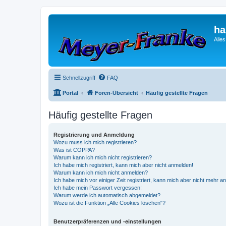
ha
Alle
Schnellzugriff
FAQ
Portal
Foren-Übersicht
Häufig gestellte Fragen
Häufig gestellte Fragen
Registrierung und Anmeldung
Wozu muss ich mich registrieren?
Was ist COPPA?
Warum kann ich mich nicht registrieren?
Ich habe mich registriert, kann mich aber nicht anmelden!
Warum kann ich mich nicht anmelden?
Ich habe mich vor einiger Zeit registriert, kann mich aber nicht mehr 
Ich habe mein Passwort vergessen!
Warum werde ich automatisch abgemeldet?
Wozu ist die Funktion „Alle Cookies löschen“?
Benutzerpräferenzen und -einstellungen