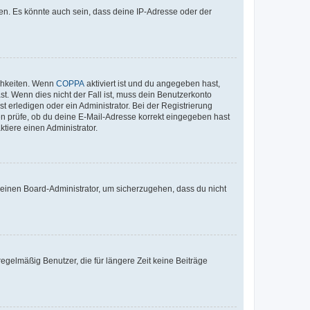
en. Es könnte auch sein, dass deine IP-Adresse oder der
ichkeiten. Wenn
COPPA
aktiviert ist und du angegeben hast,
st. Wenn dies nicht der Fall ist, muss dein Benutzerkonto
t erledigen oder ein Administrator. Bei der Registrierung
ten prüfe, ob du deine E-Mail-Adresse korrekt eingegeben hast
tiere einen Administrator.
n einen Board-Administrator, um sicherzugehen, dass du nicht
egelmäßig Benutzer, die für längere Zeit keine Beiträge