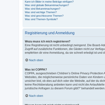
Kann ich Bilder in meine Beiträge einfügen?
Was sind globale Bekanntmachungen?
Was sind Bekanntmachungen?
Was sind wichtige Themen?
Was sind geschlossene Themen?
Was sind Themen-Symbole?
Registrierung und Anmeldung
Wozu muss ich mich registrieren?
Eine Registrierung ist nicht unbedingt zwingend. Die Board-Admin
Zugriff auf zusätzliche Funktionen, die Gästen nicht zur Verfüg
empfehlen dir eine Anmeldung, da sie schnell erledigt ist und dir
Nach oben
Was ist COPPA?
COPPA, ausgeschrieben Children’s Online Privacy Protection Ac
Websites, die möglicherweise persönliche Daten von Kindern 
unsicher bist, ob dies auf dich oder die Website, auf der du dic
keine Rechtsberatung anbieten kann und nicht die Anlaufstelle 
juristische Anfragen zu diesem Forum gibt?“ behandelt werden
Nach oben