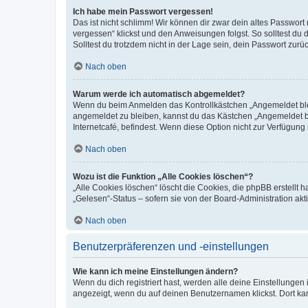
Ich habe mein Passwort vergessen!
Das ist nicht schlimm! Wir können dir zwar dein altes Passwort
vergessen“ klickst und den Anweisungen folgst. So solltest du
Solltest du trotzdem nicht in der Lage sein, dein Passwort zur
Nach oben
Warum werde ich automatisch abgemeldet?
Wenn du beim Anmelden das Kontrollkästchen „Angemeldet bleib
angemeldet zu bleiben, kannst du das Kästchen „Angemeldet b
Internetcafé, befindest. Wenn diese Option nicht zur Verfügung
Nach oben
Wozu ist die Funktion „Alle Cookies löschen“?
„Alle Cookies löschen“ löscht die Cookies, die phpBB erstellt
„Gelesen“-Status – sofern sie von der Board-Administration ak
Nach oben
Benutzerpräferenzen und -einstellungen
Wie kann ich meine Einstellungen ändern?
Wenn du dich registriert hast, werden alle deine Einstellunge
angezeigt, wenn du auf deinen Benutzernamen klickst. Dort kan