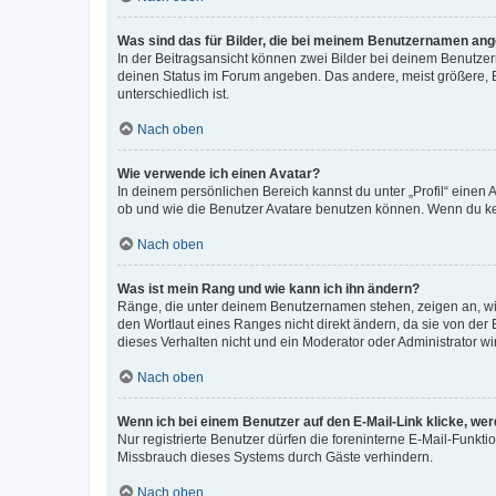
Was sind das für Bilder, die bei meinem Benutzernamen an
In der Beitragsansicht können zwei Bilder bei deinem Benutzern
deinen Status im Forum angeben. Das andere, meist größere, Bi
unterschiedlich ist.
Nach oben
Wie verwende ich einen Avatar?
In deinem persönlichen Bereich kannst du unter „Profil“ einen
ob und wie die Benutzer Avatare benutzen können. Wenn du kein
Nach oben
Was ist mein Rang und wie kann ich ihn ändern?
Ränge, die unter deinem Benutzernamen stehen, zeigen an, wie 
den Wortlaut eines Ranges nicht direkt ändern, da sie von der
dieses Verhalten nicht und ein Moderator oder Administrator 
Nach oben
Wenn ich bei einem Benutzer auf den E-Mail-Link klicke, we
Nur registrierte Benutzer dürfen die foreninterne E-Mail-Funkt
Missbrauch dieses Systems durch Gäste verhindern.
Nach oben