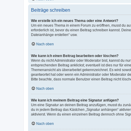
Beiträge schreiben
Wie erstelle ich ein neues Thema oder eine Antwort?
Um ein neues Thema in einem Forum zu eröffnen, musst du auf 
erforderlich ist, bevor du einen Beitrag schreiben kannst. Dein
Dateianhänge erstellen“ usw.
Nach oben
Wie kann ich einen Beitrag bearbeiten oder löschen?
Wenn du nicht Administrator oder Moderator bist, kannst du nu
entsprechenden Beitrag anklickst; eventuell ist dies nur für e
Themenansicht als überarbeitet gekennzeichnet. Es wird sowohl
geantwortet hat oder wenn ein Administrator oder Moderator dein
Bitte beachte, dass normale Benutzer einen Beitrag nicht lösc
Nach oben
Wie kann ich meinem Beitrag eine Signatur anfügen?
Um eine Signatur an deinen Beitrag anzufügen, musst du zunäch
du in jedem Beitrag das Kästchen „Signatur anhängen“ aktivi
aktivierst. Wenn du einen einzelnen Beitrag dennoch ohne Sign
Nach oben