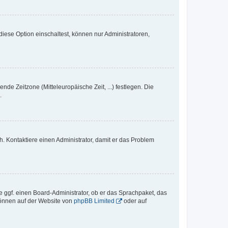
iese Option einschaltest, können nur Administratoren,
nde Zeitzone (Mitteleuropäische Zeit, ...) festlegen. Die
.
sch. Kontaktiere einen Administrator, damit er das Problem
e ggf. einen Board-Administrator, ob er das Sprachpaket, das
 können auf der Website von
phpBB Limited
oder auf