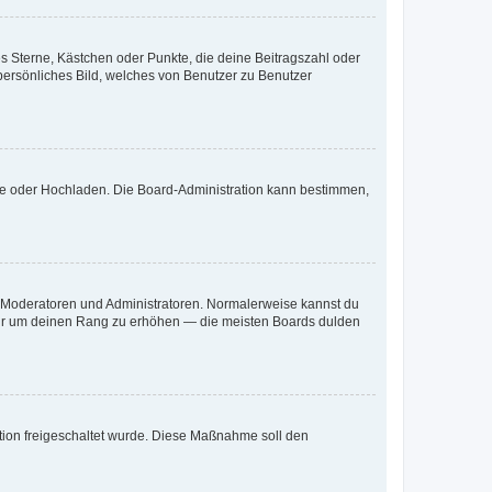
es Sterne, Kästchen oder Punkte, die deine Beitragszahl oder
 persönliches Bild, welches von Benutzer zu Benutzer
ote oder Hochladen. Die Board-Administration kann bestimmen,
ie Moderatoren und Administratoren. Normalerweise kannst du
, nur um deinen Rang zu erhöhen — die meisten Boards dulden
ration freigeschaltet wurde. Diese Maßnahme soll den