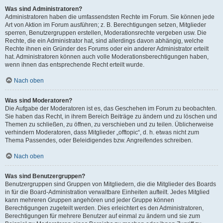
Was sind Administratoren?
Administratoren haben die umfassendsten Rechte im Forum. Sie können jede
Art von Aktion im Forum ausführen; z. B. Berechtigungen setzen, Mitglieder
sperren, Benutzergruppen erstellen, Moderationsrechte vergeben usw. Die
Rechte, die ein Administrator hat, sind allerdings davon abhängig, welche
Rechte ihnen ein Gründer des Forums oder ein anderer Administrator erteilt
hat. Administratoren können auch volle Moderationsberechtigungen haben,
wenn ihnen das entsprechende Recht erteilt wurde.
Nach oben
Was sind Moderatoren?
Die Aufgabe der Moderatoren ist es, das Geschehen im Forum zu beobachten.
Sie haben das Recht, in ihrem Bereich Beiträge zu ändern und zu löschen und
Themen zu schließen, zu öffnen, zu verschieben und zu teilen. Üblicherweise
verhindern Moderatoren, dass Mitglieder „offtopic“, d. h. etwas nicht zum
Thema Passendes, oder Beleidigendes bzw. Angreifendes schreiben.
Nach oben
Was sind Benutzergruppen?
Benutzergruppen sind Gruppen von Mitgliedern, die die Mitglieder des Boards
in für die Board-Administration verwaltbare Einheiten aufteilt. Jedes Mitglied
kann mehreren Gruppen angehören und jeder Gruppe können
Berechtigungen zugeteilt werden. Dies erleichtert es den Administratoren,
Berechtigungen für mehrere Benutzer auf einmal zu ändern und sie zum