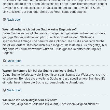
eingibst, die du in der Foren-Übersicht, der Foren- oder Themenansicht findest.
Erweiterte Suchmöglichkeiten erhältst du, indem du den „Erweiterte Suche“-
Link anklickst, der von jeder Seite des Forums aus verfügbar ist.
Nach oben
Weshalb erhalte ich bei der Suche keine Ergebnisse?
Deine Suche war möglicherweise zu allgemein gehalten und enthielt zu viele
gängige Wörter, welche von phpBB nicht indiziert werden. Stelle eine
spezifischere Anfrage und benutze die Optionen, die dir die erweiterte Suche
bietet. Außerdem ist es natürlich auch möglich, dass dein(e) Suchbegriff(e) hier
nirgends im Forum verwendet wurden. Prüfe ggf. die Rechtschreibung der
Begriffe!
Nach oben
Warum bekomme ich bei der Suche eine leere Seite?
Deine Suche lieferte zu viele Ergebnisse, somit konnte der Webserver sie nicht
verarbeiten. Benutze die erweiterte Suche und gib spezifischere Suchbegriffe
ein oder beschränke die Suche auf verschiedene Unterforen.
Nach oben
Wie kann ich nach Mitgliedern suchen?
Gehe zur „Mitglieder“-Seite und klicke auf „Nach einem Mitglied suchen“.