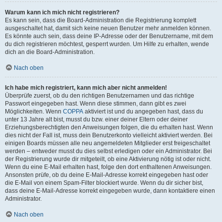
Warum kann ich mich nicht registrieren?
Es kann sein, dass die Board-Administration die Registrierung komplett
ausgeschaltet hat, damit sich keine neuen Benutzer mehr anmelden können.
Es könnte auch sein, dass deine IP-Adresse oder der Benutzername, mit dem
du dich registrieren möchtest, gesperrt wurden. Um Hilfe zu erhalten, wende
dich an die Board-Administration.
Nach oben
Ich habe mich registriert, kann mich aber nicht anmelden!
Überprüfe zuerst, ob du den richtigen Benutzernamen und das richtige
Passwort eingegeben hast. Wenn diese stimmen, dann gibt es zwei
Möglichkeiten. Wenn
COPPA
aktiviert ist und du angegeben hast, dass du
unter 13 Jahre alt bist, musst du bzw. einer deiner Eltern oder deiner
Erziehungsberechtigten den Anweisungen folgen, die du erhalten hast. Wenn
dies nicht der Fall ist, muss dein Benutzerkonto vielleicht aktiviert werden. Bei
einigen Boards müssen alle neu angemeldeten Mitglieder erst freigeschaltet
werden – entweder musst du dies selbst erledigen oder ein Administrator. Bei
der Registrierung wurde dir mitgeteilt, ob eine Aktivierung nötig ist oder nicht.
Wenn du eine E-Mail erhalten hast, folge den dort enthaltenen Anweisungen.
Ansonsten prüfe, ob du deine E-Mail-Adresse korrekt eingegeben hast oder
die E-Mail von einem Spam-Filter blockiert wurde. Wenn du dir sicher bist,
dass deine E-Mail-Adresse korrekt eingegeben wurde, dann kontaktiere einen
Administrator.
Nach oben