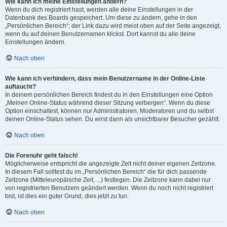
Wie kann ich meine Einstellungen ändern?
Wenn du dich registriert hast, werden alle deine Einstellungen in der
Datenbank des Boards gespeichert. Um diese zu ändern, gehe in den
„Persönlichen Bereich“; der Link dazu wird meist oben auf der Seite angezeigt,
wenn du auf deinen Benutzernamen klickst. Dort kannst du alle deine
Einstellungen ändern.
Nach oben
Wie kann ich verhindern, dass mein Benutzername in der Online-Liste
auftaucht?
In deinem persönlichen Bereich findest du in den Einstellungen eine Option
„Meinen Online-Status während dieser Sitzung verbergen“. Wenn du diese
Option einschaltest, können nur Administratoren, Moderatoren und du selbst
deinen Online-Status sehen. Du wirst dann als unsichtbarer Besucher gezählt.
Nach oben
Die Forenuhr geht falsch!
Möglicherweise entspricht die angezeigte Zeit nicht deiner eigenen Zeitzone.
In diesem Fall solltest du im „Persönlichen Bereich“ die für dich passende
Zeitzone (Mitteleuropäische Zeit, ...) festlegen. Die Zeitzone kann dabei nur
von registrierten Benutzern geändert werden. Wenn du noch nicht registriert
bist, ist dies ein guter Grund, dies jetzt zu tun.
Nach oben