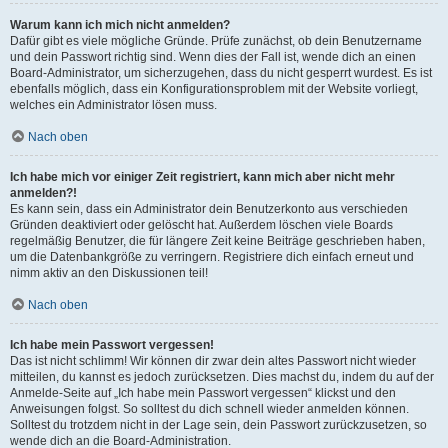
Warum kann ich mich nicht anmelden?
Dafür gibt es viele mögliche Gründe. Prüfe zunächst, ob dein Benutzername
und dein Passwort richtig sind. Wenn dies der Fall ist, wende dich an einen
Board-Administrator, um sicherzugehen, dass du nicht gesperrt wurdest. Es ist
ebenfalls möglich, dass ein Konfigurationsproblem mit der Website vorliegt,
welches ein Administrator lösen muss.
Nach oben
Ich habe mich vor einiger Zeit registriert, kann mich aber nicht mehr
anmelden?!
Es kann sein, dass ein Administrator dein Benutzerkonto aus verschieden
Gründen deaktiviert oder gelöscht hat. Außerdem löschen viele Boards
regelmäßig Benutzer, die für längere Zeit keine Beiträge geschrieben haben,
um die Datenbankgröße zu verringern. Registriere dich einfach erneut und
nimm aktiv an den Diskussionen teil!
Nach oben
Ich habe mein Passwort vergessen!
Das ist nicht schlimm! Wir können dir zwar dein altes Passwort nicht wieder
mitteilen, du kannst es jedoch zurücksetzen. Dies machst du, indem du auf der
Anmelde-Seite auf „Ich habe mein Passwort vergessen“ klickst und den
Anweisungen folgst. So solltest du dich schnell wieder anmelden können.
Solltest du trotzdem nicht in der Lage sein, dein Passwort zurückzusetzen, so
wende dich an die Board-Administration.