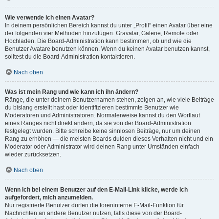
Wie verwende ich einen Avatar?
In deinem persönlichen Bereich kannst du unter „Profil“ einen Avatar über eine
der folgenden vier Methoden hinzufügen: Gravatar, Galerie, Remote oder
Hochladen. Die Board-Administration kann bestimmen, ob und wie die
Benutzer Avatare benutzen können. Wenn du keinen Avatar benutzen kannst,
solltest du die Board-Administration kontaktieren.
Nach oben
Was ist mein Rang und wie kann ich ihn ändern?
Ränge, die unter deinem Benutzernamen stehen, zeigen an, wie viele Beiträge
du bislang erstellt hast oder identifizieren bestimmte Benutzer wie
Moderatoren und Administratoren. Normalerweise kannst du den Wortlaut
eines Ranges nicht direkt ändern, da sie von der Board-Administration
festgelegt wurden. Bitte schreibe keine sinnlosen Beiträge, nur um deinen
Rang zu erhöhen — die meisten Boards dulden dieses Verhalten nicht und ein
Moderator oder Administrator wird deinen Rang unter Umständen einfach
wieder zurücksetzen.
Nach oben
Wenn ich bei einem Benutzer auf den E-Mail-Link klicke, werde ich
aufgefordert, mich anzumelden.
Nur registrierte Benutzer dürfen die foreninterne E-Mail-Funktion für
Nachrichten an andere Benutzer nutzen, falls diese von der Board-