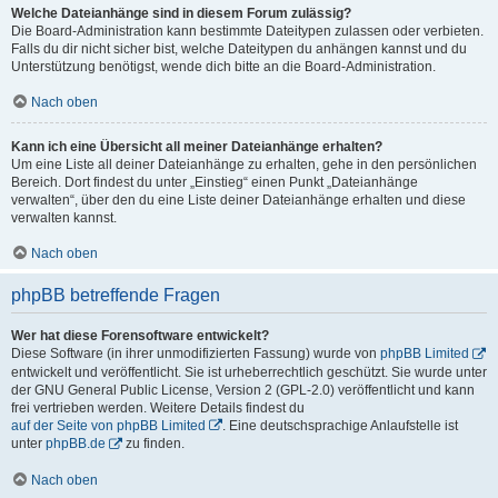
Welche Dateianhänge sind in diesem Forum zulässig?
Die Board-Administration kann bestimmte Dateitypen zulassen oder verbieten.
Falls du dir nicht sicher bist, welche Dateitypen du anhängen kannst und du
Unterstützung benötigst, wende dich bitte an die Board-Administration.
Nach oben
Kann ich eine Übersicht all meiner Dateianhänge erhalten?
Um eine Liste all deiner Dateianhänge zu erhalten, gehe in den persönlichen
Bereich. Dort findest du unter „Einstieg“ einen Punkt „Dateianhänge
verwalten“, über den du eine Liste deiner Dateianhänge erhalten und diese
verwalten kannst.
Nach oben
phpBB betreffende Fragen
Wer hat diese Forensoftware entwickelt?
Diese Software (in ihrer unmodifizierten Fassung) wurde von
phpBB Limited
entwickelt und veröffentlicht. Sie ist urheberrechtlich geschützt. Sie wurde unter
der GNU General Public License, Version 2 (GPL-2.0) veröffentlicht und kann
frei vertrieben werden. Weitere Details findest du
auf der Seite von phpBB Limited
. Eine deutschsprachige Anlaufstelle ist
unter
phpBB.de
zu finden.
Nach oben