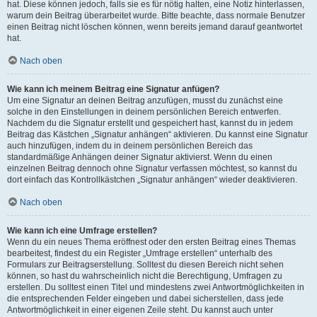
hat. Diese können jedoch, falls sie es für nötig halten, eine Notiz hinterlassen,
warum dein Beitrag überarbeitet wurde. Bitte beachte, dass normale Benutzer
einen Beitrag nicht löschen können, wenn bereits jemand darauf geantwortet
hat.
Nach oben
Wie kann ich meinem Beitrag eine Signatur anfügen?
Um eine Signatur an deinen Beitrag anzufügen, musst du zunächst eine
solche in den Einstellungen in deinem persönlichen Bereich entwerfen.
Nachdem du die Signatur erstellt und gespeichert hast, kannst du in jedem
Beitrag das Kästchen „Signatur anhängen“ aktivieren. Du kannst eine Signatur
auch hinzufügen, indem du in deinem persönlichen Bereich das
standardmäßige Anhängen deiner Signatur aktivierst. Wenn du einen
einzelnen Beitrag dennoch ohne Signatur verfassen möchtest, so kannst du
dort einfach das Kontrollkästchen „Signatur anhängen“ wieder deaktivieren.
Nach oben
Wie kann ich eine Umfrage erstellen?
Wenn du ein neues Thema eröffnest oder den ersten Beitrag eines Themas
bearbeitest, findest du ein Register „Umfrage erstellen“ unterhalb des
Formulars zur Beitragserstellung. Solltest du diesen Bereich nicht sehen
können, so hast du wahrscheinlich nicht die Berechtigung, Umfragen zu
erstellen. Du solltest einen Titel und mindestens zwei Antwortmöglichkeiten in
die entsprechenden Felder eingeben und dabei sicherstellen, dass jede
Antwortmöglichkeit in einer eigenen Zeile steht. Du kannst auch unter