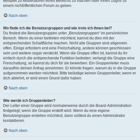
Beispiel zu Moderatoren eines Bereichs zu machen oder ihnen Zugriff zu
einem nichtöffentlichen Forum zu geben.
Nach oben
Wo finde ich die Benutzergruppen und wie trete ich ihnen bei?
Du findest die Benutzergruppen unter „Benutzergruppen“ im persönlichen
Bereich. Wenn du einer beitreten möchtest, kannst du dies mit der
entsprechenden Schaltfläche machen. Nicht alle Gruppen sind allgemein
offen. Einige erfordern erst eine Freischaltung, andere können geschlossen
sein und weitere sogar versteckt. Wenn die Gruppe offen ist, kannst du ihr
einfach durch die entsprechende Funktion beitreten; verlangt die Gruppe eine
Freischaltung, so kannst du dich für sie bewerben. Ein Gruppenleiter muss
daraufhin deinen Antrag annehmen. Er könnte fragen, warum du in die Gruppe
aufgenommen werden möchtest. Bitte belästige keinen Gruppenleiter, wenn er
dich ablehnt, er wird einen Grund dafür haben.
Nach oben
Wie werde ich Gruppenleiter?
Der Leiter einer Gruppe wird normalerweise durch die Board-Administration
festgelegt, wenn die Gruppe erstellt wird. Wenn du eine eigene
Benutzergruppe erstellen möchtest, dann solltest du einen Administrator
kontaktieren.
Nach oben