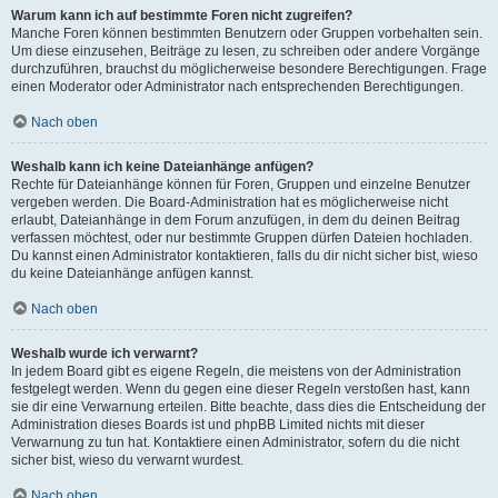
Warum kann ich auf bestimmte Foren nicht zugreifen?
Manche Foren können bestimmten Benutzern oder Gruppen vorbehalten sein.
Um diese einzusehen, Beiträge zu lesen, zu schreiben oder andere Vorgänge
durchzuführen, brauchst du möglicherweise besondere Berechtigungen. Frage
einen Moderator oder Administrator nach entsprechenden Berechtigungen.
Nach oben
Weshalb kann ich keine Dateianhänge anfügen?
Rechte für Dateianhänge können für Foren, Gruppen und einzelne Benutzer
vergeben werden. Die Board-Administration hat es möglicherweise nicht
erlaubt, Dateianhänge in dem Forum anzufügen, in dem du deinen Beitrag
verfassen möchtest, oder nur bestimmte Gruppen dürfen Dateien hochladen.
Du kannst einen Administrator kontaktieren, falls du dir nicht sicher bist, wieso
du keine Dateianhänge anfügen kannst.
Nach oben
Weshalb wurde ich verwarnt?
In jedem Board gibt es eigene Regeln, die meistens von der Administration
festgelegt werden. Wenn du gegen eine dieser Regeln verstoßen hast, kann
sie dir eine Verwarnung erteilen. Bitte beachte, dass dies die Entscheidung der
Administration dieses Boards ist und phpBB Limited nichts mit dieser
Verwarnung zu tun hat. Kontaktiere einen Administrator, sofern du die nicht
sicher bist, wieso du verwarnt wurdest.
Nach oben