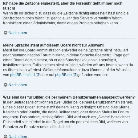
Ich habe die Zeitzone eingestellt, aber die Forenuhr geht immer noch
falsch!
Wenn du dir sicher bist, dass du die Zeitzone richtig eingestellt hast und die
Zeit trotzdem noch falsch ist, geht die Uhr des Servers vermutlich falsch.
Kontaktiere einen Administrator, damit er das Problem beheben kann.
Nach oben
Meine Sprache steht auf diesem Board nicht zur Auswahl!
Meist hat die Board-Administration entweder deine Sprache nicht installiert
oder niemand hat das Forum bislang in deine Sprache übersetzt. Frage ggf.
einen Board-Administrator, ob er das Sprachpaket, das du benötigst,
installieren kann. Falls es noch nicht existiert, würden wir uns freuen, wenn du
es übersetzen würdest. Weitere Informationen dazu können auf der Website
von
phpBB Limited
oder auf
phpBB.de
gefunden werden.
Nach oben
Was sind das für Bilder, die bei meinem Benutzernamen angezeigt werden?
In der Beitragsansicht können zwei Bilder bei deinem Benutzernamen stehen.
Eines dieser Bilder ist meist mit deinem Rang verknüpft: Oft sind dies Sterne,
Kästchen oder Punkte, die deine Beitragszahl oder deinen Status im Forum
angeben. Das andere, meist größere, Bild wird auch als „Avatar“ bezeichnet.
Es handelt sich hierbei in der Regel um ein persönliches Bild, welches von
Benutzer zu Benutzer unterschiedlich ist.
Nach oben