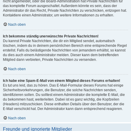
nicht angemeldet, oder die Board-Administration hat Private Nachrichten für
das komplette Forum ausgeschaltet. Außerdem könnte es sein, dass der
Administrator dir das Recht, Private Nachrichten zu verschicken, entzogen hat.
Kontaktiere einen Administrator, um weitere Informationen zu erhalten.
Nach oben
Ich bekomme ständig unerwünschte Private Nachrichten!
Du kannst Private Nachrichten, die dir ein Mitglied sendet, automatisch
löschen, indem du in deinem persönlichen Bereich eine entsprechende Regel
erstellst. Falls du belästigende Nachrichten von jemandem erhältst, so kannst
du dies auch einem Administrator melden. Dieser kann dem betreffenden
Mitglied dann verbieten, Private Nachrichten zu versenden.
Nach oben
Ich habe eine Spam-E-Mail von einem Mitglied dieses Forums erhalten!
Es tut uns leid, das zu hören. Das E-Mail-Formular dieses Forums hat einige
Sicherheitsvorkehrungen, die Benutzer, die solche Nachrichten senden,
identifizieren sollen. Du solltest einem Administrator die komplette E-Mail, die
du bekommen hast, weiterleiten. Dabei ist es ganz wichtig, die Kopfzeilen
(Headers) mitzuschicken. Diese enthalten Details über den Benutzer, der die
E-Mail verschickt hat. Der Administrator kann dann entsprechend reagieren.
Nach oben
Freunde und ignorierte Mitglieder