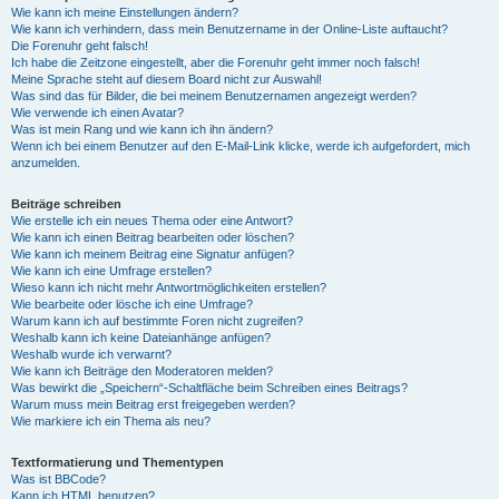
Wie kann ich meine Einstellungen ändern?
Wie kann ich verhindern, dass mein Benutzername in der Online-Liste auftaucht?
Die Forenuhr geht falsch!
Ich habe die Zeitzone eingestellt, aber die Forenuhr geht immer noch falsch!
Meine Sprache steht auf diesem Board nicht zur Auswahl!
Was sind das für Bilder, die bei meinem Benutzernamen angezeigt werden?
Wie verwende ich einen Avatar?
Was ist mein Rang und wie kann ich ihn ändern?
Wenn ich bei einem Benutzer auf den E-Mail-Link klicke, werde ich aufgefordert, mich
anzumelden.
Beiträge schreiben
Wie erstelle ich ein neues Thema oder eine Antwort?
Wie kann ich einen Beitrag bearbeiten oder löschen?
Wie kann ich meinem Beitrag eine Signatur anfügen?
Wie kann ich eine Umfrage erstellen?
Wieso kann ich nicht mehr Antwortmöglichkeiten erstellen?
Wie bearbeite oder lösche ich eine Umfrage?
Warum kann ich auf bestimmte Foren nicht zugreifen?
Weshalb kann ich keine Dateianhänge anfügen?
Weshalb wurde ich verwarnt?
Wie kann ich Beiträge den Moderatoren melden?
Was bewirkt die „Speichern“-Schaltfläche beim Schreiben eines Beitrags?
Warum muss mein Beitrag erst freigegeben werden?
Wie markiere ich ein Thema als neu?
Textformatierung und Thementypen
Was ist BBCode?
Kann ich HTML benutzen?