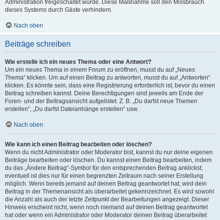
Administration freigeschaltet wurde. Diese Maßnahme soll den Missbrauch
dieses Systems durch Gäste verhindern.
Nach oben
Beiträge schreiben
Wie erstelle ich ein neues Thema oder eine Antwort?
Um ein neues Thema in einem Forum zu eröffnen, musst du auf „Neues
Thema“ klicken. Um auf einen Beitrag zu antworten, musst du auf „Antworten“
klicken. Es könnte sein, dass eine Registrierung erforderlich ist, bevor du einen
Beitrag schreiben kannst. Deine Berechtigungen sind jeweils am Ende der
Foren- und der Beitragsansicht aufgelistet. Z. B. „Du darfst neue Themen
erstellen“, „Du darfst Dateianhänge erstellen“ usw.
Nach oben
Wie kann ich einen Beitrag bearbeiten oder löschen?
Wenn du nicht Administrator oder Moderator bist, kannst du nur deine eigenen
Beiträge bearbeiten oder löschen. Du kannst einen Beitrag bearbeiten, indem
du das „Ändere Beitrag“-Symbol für den entsprechenden Beitrag anklickst;
eventuell ist dies nur für einen begrenzten Zeitraum nach seiner Erstellung
möglich. Wenn bereits jemand auf deinen Beitrag geantwortet hat, wird dein
Beitrag in der Themenansicht als überarbeitet gekennzeichnet. Es wird sowohl
die Anzahl als auch der letzte Zeitpunkt der Bearbeitungen angezeigt. Dieser
Hinweis erscheint nicht, wenn noch niemand auf deinen Beitrag geantwortet
hat oder wenn ein Administrator oder Moderator deinen Beitrag überarbeitet