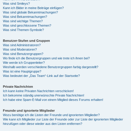
Was sind Smileys?
Kann ich Bilder in meine Beiträge einfügen?
Was sind globale Bekanntmachungen?
Was sind Bekanntmachungen?
Was sind wichtige Themen?
Was sind geschlossene Themen?
Was sind Themen-Symbole?
Benutzer-Stufen und Gruppen
Was sind Administratoren?
Was sind Moderatoren?
Was sind Benutzergruppen?
Wo finde ich die Benutzergruppen und wie trete ich ihnen bei?
Wie werde ich Gruppenleiter?
Weshalb werden verschiedene Benutzergruppen farbig dargestellt?
Was ist eine Hauptgruppe?
Was bedeutet der „Das Team“-Link auf der Startseite?
Private Nachrichten
Ich kann keine Privaten Nachrichten verschicken!
Ich bekomme ständig unerwünschte Private Nachrichten!
Ich habe eine Spam-E-Mail von einem Mitglied dieses Forums erhalten!
Freunde und ignorierte Mitglieder
Wozu benötige ich die Listen der Freunde und ignorierten Mitglieder?
Wie kann ich Mitglieder zur Liste der Freunde oder zur Liste der ignorierten Mitglieder
hinzufügen oder diese wieder aus den Listen entfernen?