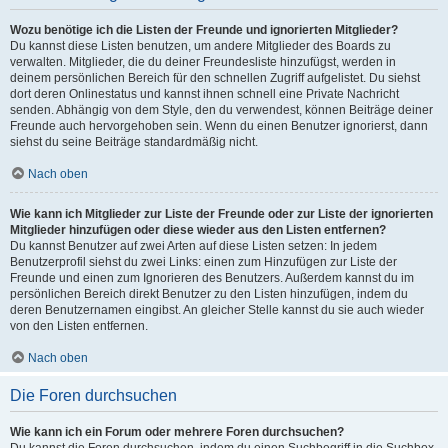
Wozu benötige ich die Listen der Freunde und ignorierten Mitglieder?
Du kannst diese Listen benutzen, um andere Mitglieder des Boards zu
verwalten. Mitglieder, die du deiner Freundesliste hinzufügst, werden in
deinem persönlichen Bereich für den schnellen Zugriff aufgelistet. Du siehst
dort deren Onlinestatus und kannst ihnen schnell eine Private Nachricht
senden. Abhängig von dem Style, den du verwendest, können Beiträge deiner
Freunde auch hervorgehoben sein. Wenn du einen Benutzer ignorierst, dann
siehst du seine Beiträge standardmäßig nicht.
Nach oben
Wie kann ich Mitglieder zur Liste der Freunde oder zur Liste der ignorierten
Mitglieder hinzufügen oder diese wieder aus den Listen entfernen?
Du kannst Benutzer auf zwei Arten auf diese Listen setzen: In jedem
Benutzerprofil siehst du zwei Links: einen zum Hinzufügen zur Liste der
Freunde und einen zum Ignorieren des Benutzers. Außerdem kannst du im
persönlichen Bereich direkt Benutzer zu den Listen hinzufügen, indem du
deren Benutzernamen eingibst. An gleicher Stelle kannst du sie auch wieder
von den Listen entfernen.
Nach oben
Die Foren durchsuchen
Wie kann ich ein Forum oder mehrere Foren durchsuchen?
Du kannst die Foren durchsuchen, indem du einen Suchbegriff in die Suchbox