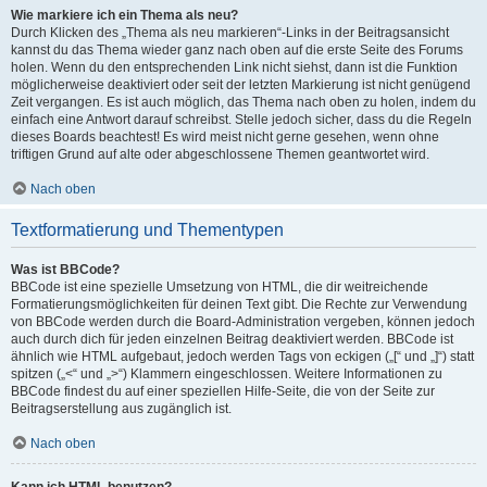
Wie markiere ich ein Thema als neu?
Durch Klicken des „Thema als neu markieren“-Links in der Beitragsansicht
kannst du das Thema wieder ganz nach oben auf die erste Seite des Forums
holen. Wenn du den entsprechenden Link nicht siehst, dann ist die Funktion
möglicherweise deaktiviert oder seit der letzten Markierung ist nicht genügend
Zeit vergangen. Es ist auch möglich, das Thema nach oben zu holen, indem du
einfach eine Antwort darauf schreibst. Stelle jedoch sicher, dass du die Regeln
dieses Boards beachtest! Es wird meist nicht gerne gesehen, wenn ohne
triftigen Grund auf alte oder abgeschlossene Themen geantwortet wird.
Nach oben
Textformatierung und Thementypen
Was ist BBCode?
BBCode ist eine spezielle Umsetzung von HTML, die dir weitreichende
Formatierungsmöglichkeiten für deinen Text gibt. Die Rechte zur Verwendung
von BBCode werden durch die Board-Administration vergeben, können jedoch
auch durch dich für jeden einzelnen Beitrag deaktiviert werden. BBCode ist
ähnlich wie HTML aufgebaut, jedoch werden Tags von eckigen („[“ und „]“) statt
spitzen („<“ und „>“) Klammern eingeschlossen. Weitere Informationen zu
BBCode findest du auf einer speziellen Hilfe-Seite, die von der Seite zur
Beitragserstellung aus zugänglich ist.
Nach oben
Kann ich HTML benutzen?