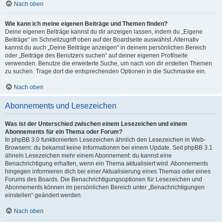
Nach oben
Wie kann ich meine eigenen Beiträge und Themen finden?
Deine eigenen Beiträge kannst du dir anzeigen lassen, indem du „Eigene
Beiträge“ im Schnellzugriff oben auf der Boardseite auswählst. Alternativ
kannst du auch „Deine Beiträge anzeigen“ in deinem persönlichen Bereich
oder „Beiträge des Benutzers suchen“ auf deiner eigenen Profilseite
verwenden. Benutze die erweiterte Suche, um nach von dir erstellen Themen
zu suchen. Trage dort die entsprechenden Optionen in die Suchmaske ein.
Nach oben
Abonnements und Lesezeichen
Was ist der Unterschied zwischen einem Lesezeichen und einem
Abonnements für ein Thema oder Forum?
In phpBB 3.0 funktionierten Lesezeichen ähnlich den Lesezeichen in Web-
Browsern: du bekamst keine Informationen bei einem Update. Seit phpBB 3.1
ähneln Lesezeichen mehr einem Abonnement: du kannst eine
Benachrichtigung erhalten, wenn ein Thema aktualisiert wird. Abonnements
hingegen informieren dich bei einer Aktualisierung eines Themas oder eines
Forums des Boards. Die Benachrichtigungsoptionen für Lesezeichen und
Abonnements können im persönlichen Bereich unter „Benachrichtigungen
einstellen“ geändert werden.
Nach oben