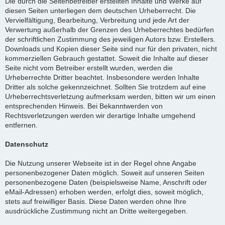
Die durch die Seitenbetreiber erstellten Inhalte und Werke auf
diesen Seiten unterliegen dem deutschen Urheberrecht. Die
Vervielfältigung, Bearbeitung, Verbreitung und jede Art der
Verwertung außerhalb der Grenzen des Urheberrechtes bedürfen
der schriftlichen Zustimmung des jeweiligen Autors bzw. Erstellers.
Downloads und Kopien dieser Seite sind nur für den privaten, nicht
kommerziellen Gebrauch gestattet. Soweit die Inhalte auf dieser
Seite nicht vom Betreiber erstellt wurden, werden die
Urheberrechte Dritter beachtet. Insbesondere werden Inhalte
Dritter als solche gekennzeichnet. Sollten Sie trotzdem auf eine
Urheberrechtsverletzung aufmerksam werden, bitten wir um einen
entsprechenden Hinweis. Bei Bekanntwerden von
Rechtsverletzungen werden wir derartige Inhalte umgehend
entfernen.
Datenschutz
Die Nutzung unserer Webseite ist in der Regel ohne Angabe
personenbezogener Daten möglich. Soweit auf unseren Seiten
personenbezogene Daten (beispielsweise Name, Anschrift oder
eMail-Adressen) erhoben werden, erfolgt dies, soweit möglich,
stets auf freiwilliger Basis. Diese Daten werden ohne Ihre
ausdrückliche Zustimmung nicht an Dritte weitergegeben.