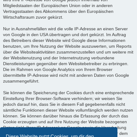
Mitgliedstaaten der Europäischen Union oder in anderen
Vertragsstaaten des Abkommens über den Europäischen
Wirtschaftsraum zuvor gekürzt.
Nur in Ausnahmefällen wird die volle IP-Adresse an einen Server
von Google in den USA übertragen und dort gekürzt. Im Auftrag
des Betreibers dieser Website wird Google diese Informationen
benutzen, um Ihre Nutzung der Website auszuwerten, um Reports
über die Websiteaktivitäten zusammenzustellen und um weitere mit
der Websitenutzung und der Internetnutzung verbundene
Dienstleistungen gegenüber dem Websitebetreiber zu erbringen.
Die im Rahmen von Google Analytics von Ihrem Browser
übermittelte IP-Adresse wird nicht mit anderen Daten von Google
zusammengeführt.
Sie können die Speicherung der Cookies durch eine entsprechende
Einstellung Ihrer Browser-Software verhindern; wir weisen Sie
jedoch darauf hin, dass Sie in diesem Fall gegebenenfalls nicht
sämtliche Funktionen dieser Website vollumfänglich werden nutzen
können. Sie können darüber hinaus die Erfassung der durch das
Cookie erzeugten und auf Ihre Nutzung der Website bezogenen
Daten (inkl. Ihrer IP-Adresse) an Google sowie die Verarbeitung
dieser Daten durch Google verhindern, indem sie das unter dem
Diese Website nutzt Cookies, um dir den