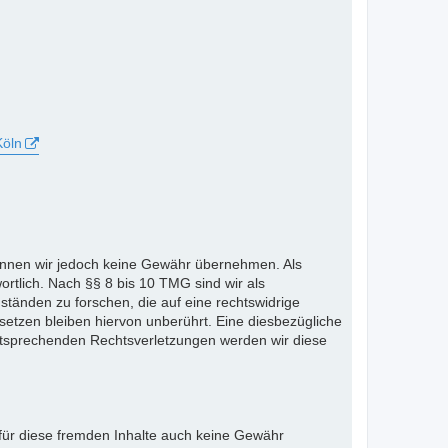
Köln
te können wir jedoch keine Gewähr übernehmen. Als
rtlich. Nach §§ 8 bis 10 TMG sind wir als
ständen zu forschen, die auf eine rechtswidrige
etzen bleiben hiervon unberührt. Eine diesbezügliche
entsprechenden Rechtsverletzungen werden wir diese
 für diese fremden Inhalte auch keine Gewähr