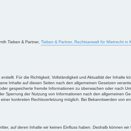
mth Tieben & Partner,
Tieben & Partner, Rechtsanwalt für Mietrecht in 
 erstellt. Für die Richtigkeit, Vollständigkeit und Aktualität der Inhal
ene Inhalte auf diesen Seiten nach den allgemeinen Gesetzen verantwo
lte oder gespeicherte fremde Informationen zu überwachen oder nach Um
 oder Sperrung der Nutzung von Informationen nach den allgemeinen Ges
is einer konkreten Rechtsverletzung möglich. Bei Bekanntwerden von 
itter, auf deren Inhalte wir keinen Einfluss haben. Deshalb können wir