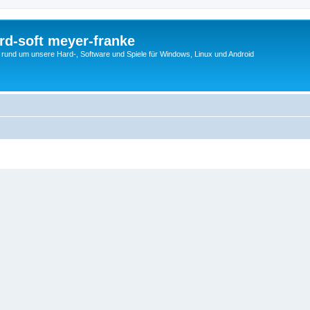
rd-soft meyer-franke
s rund um unsere Hard-, Software und Spiele für Windows, Linux und Android