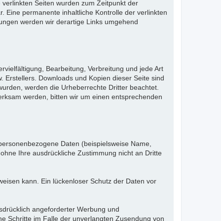
ie verlinkten Seiten wurden zum Zeitpunkt der
 Eine permanente inhaltliche Kontrolle der verlinkten
tzungen werden wir derartige Links umgehend
vielfältigung, Bearbeitung, Verbreitung und jede Art
 Erstellers. Downloads und Kopien dieser Seite sind
t wurden, werden die Urheberrechte Dritter beachtet.
merksam werden, bitten wir um einen entsprechenden
n personenbezogene Daten (beispielsweise Name,
n ohne Ihre ausdrückliche Zustimmung nicht an Dritte
weisen kann. Ein lückenloser Schutz der Daten vor
usdrücklich angeforderter Werbung und
iche Schritte im Falle der unverlangten Zusendung von