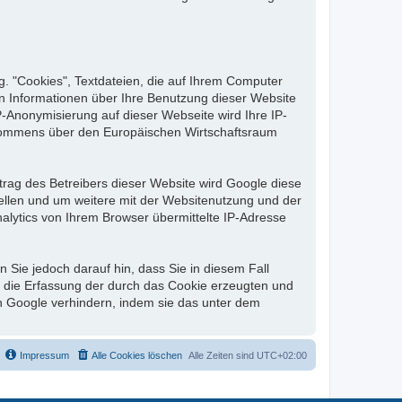
g. "Cookies", Textdateien, die auf Ihrem Computer
n Informationen über Ihre Benutzung dieser Website
P-Anonymisierung auf dieser Webseite wird Ihre IP-
bkommens über den Europäischen Wirtschaftsraum
trag des Betreibers dieser Website wird Google diese
llen und um weitere mit der Websitenutzung und der
lytics von Ihrem Browser übermittelte IP-Adresse
 Sie jedoch darauf hin, dass Sie in diesem Fall
s die Erfassung der durch das Cookie erzeugten und
ch Google verhindern, indem sie das unter dem
Impressum
Alle Cookies löschen
Alle Zeiten sind
UTC+02:00