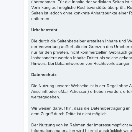
übernehmen. Für die Inhalte der verlinkten Seiten ist 
Verlinkung auf mögliche Rechtsverstöße überprüft. Rec
Seiten ist jedoch ohne konkrete Anhaltspunkte einer
entfernen.
Urheberrecht
Die durch die Seitenbetreiber erstellten Inhalte und 
der Verwertung außerhalb der Grenzen des Urheberrech
nur für den privaten, nicht kommerziellen Gebrauch ges
Insbesondere werden Inhalte Dritter als solche geke
Hinweis. Bei Bekanntwerden von Rechtsverletzungen 
Datenschutz
Die Nutzung unserer Webseite ist in der Regel ohne
Anschrift oder eMail-Adressen) erhoben werden, erfolg
weitergegeben.
Wir weisen darauf hin, dass die Datenübertragung im 
dem Zugriff durch Dritte ist nicht möglich.
Der Nutzung von im Rahmen der Impressumspflicht ver
Informationsmaterialien wird hiermit ausdrücklich wid