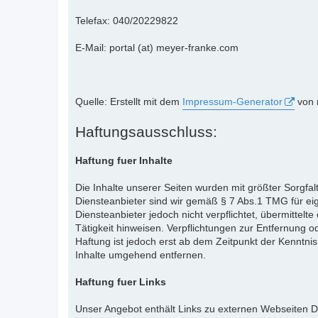
Telefax: 040/20229822
E-Mail: portal (at) meyer-franke.com
Quelle: Erstellt mit dem
Impressum-Generator
von 
Haftungsausschluss:
Haftung fuer Inhalte
Die Inhalte unserer Seiten wurden mit größter Sorgfalt
Diensteanbieter sind wir gemäß § 7 Abs.1 TMG für eig
Diensteanbieter jedoch nicht verpflichtet, übermitte
Tätigkeit hinweisen. Verpflichtungen zur Entfernung
Haftung ist jedoch erst ab dem Zeitpunkt der Kenntn
Inhalte umgehend entfernen.
Haftung fuer Links
Unser Angebot enthält Links zu externen Webseiten Dr