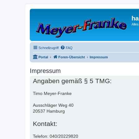
ha
Alle
Schnellzugriff
FAQ
Portal
Foren-Übersicht
Impressum
Impressum
Angaben gemäß § 5 TMG:
Timo Meyer-Franke
Ausschläger Weg 40
20537 Hamburg
Kontakt:
Telefon: 040/20229820